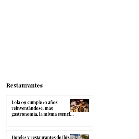
Restaurantes
Lola 09 cumple 10 años
reinventándose: más
gastronomía, la misma esencia
coctelera y el ambiente más
canalla de Madrid
Hoteles y restaurantes de Ibiza