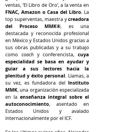
ventas, ‘El Libro de Oro’, a la venta en 
FNAC, Amazon o Casa del Libro
. La 
top superventas, maestra y
 creadora 
del Proceso MMK®
, es una 
destacada y reconocida profesional 
en México y Estados Unidos gracias a 
sus obras publicadas y a su trabajo 
como 
coach
 y conferencista, 
cuya 
especialidad 
se basa en ayudar y 
guiar a sus lectores hacia la 
plenitud y éxito personal
. Llamas, a 
su vez, es 
fundadora del 
Instituto 
MMK
, una organización especializada 
en la 
enseñanza integral sobre el 
autoconocimiento
, asentado en 
Estados Unidos y avalado 
internacionalmente por el ICF.