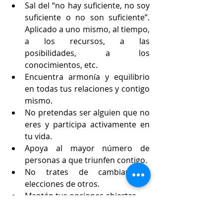
Sal del “no hay suficiente, no soy 
suficiente o no son suficiente”. 
Aplicado a uno mismo, al tiempo, 
a los recursos, a las 
posibilidades, a los 
conocimientos, etc.
Encuentra armonía y equilibrio 
en todas tus relaciones y contigo 
mismo. 
No pretendas ser alguien que no 
eres y participa activamente en 
tu vida. 
Apoya al mayor número de 
personas a que triunfen contigo. 
No trates de cambiar las 
elecciones de otros. 
Mantén tus opciones abiertas. 
No puedes jugar por nadie. 
Puedes alejarte con un corazón 