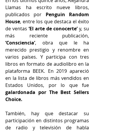
En los últimos quince años, Alejandra 
Llamas ha escrito nueve libros, 
publicados por 
Penguin Random 
House
, entre los que destaca el éxito 
de ventas 
‘El arte de conocerte’ 
y, su 
más reciente publicación, 
‘Consciencia’
, obra que le ha 
merecido prestigio y renombre en 
varios países. Y participa con tres 
libros en formato de audiolibro en la 
plataforma BEEK. En 2019 apareció 
en la lista de libros más vendidos en 
Estados Unidos, por lo que fue 
galardonada por The Best Sellers 
Choice.
También, hay que destacar su 
participación en distintos programas 
de radio y televisión de habla 