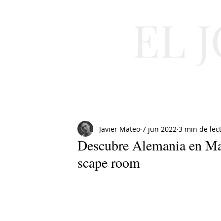
EL 
Cultura
Moda
Javier Mateo
7 jun 2022
3 min de lec
Descubre Alemania en Madr
scape room