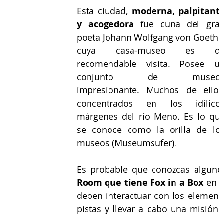
Esta ciudad, 
moderna, palpitant
y acogedora
 fue cuna del gra
poeta Johann Wolfgang von Goethe
cuya casa-museo es de
recomendable visita. Posee u
conjunto de museos
impresionante. Muchos de ellos
concentrados en los idílico
márgenes del río Meno. Es lo qu
se conoce como la orilla de lo
museos (Museumsufer).
Es probable que conozcas alguno
Room que tiene Fox in a Box
 en
deben interactuar con los element
pistas y llevar a cabo una misión