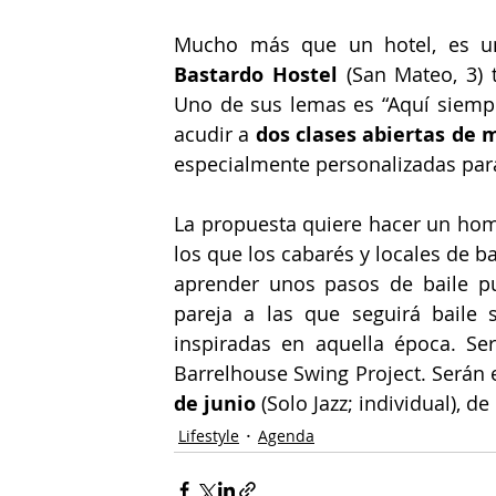
Bastardo Hostel
 (San Mateo, 3) 
Uno de sus lemas es “Aquí siemp
acudir a 
dos clases abiertas de 
especialmente personalizadas para
La propuesta quiere hacer un homen
los que los cabarés y locales de ba
aprender unos pasos de baile pu
pareja a las que seguirá baile s
inspiradas en aquella época. Ser
Barrelhouse Swing Project. Serán e
de junio
 (Solo Jazz; individual), d
Lifestyle
Agenda