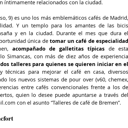
án íntimamente relacionados con la ciudad. 
nso, 9) es uno los más emblemáticos cafés de Madrid,
lidad. Y un templo para los amantes de las bicis
saña y en la ciudad. Durante el mes que dura el
oportunidad única de 
tomar un café de especialidad
men, 
acompañado de galletitas típicas
 de esta
blo Simancas, con más de diez años de experiencia
dos talleres para quienes se quieren iniciar en el
y técnicas para mejorar el café en casa, diversos
do los nuevos sistemas de pour over (v60, chemex,
erencias entre cafés convencionales frente a los de
iertos, quien lo desee puede apuntarse a través del
l.com con el asunto “Talleres de café de Bremen”.
cfort