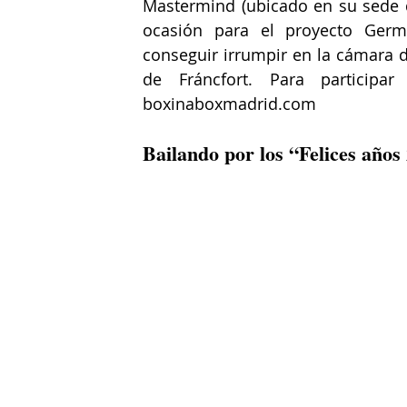
Mastermind (ubicado en su sede de
ocasión para el proyecto Germa
conseguir irrumpir en la cámara 
de Fráncfort. Para participa
boxinaboxmadrid.com
Bailando por los “Felices años