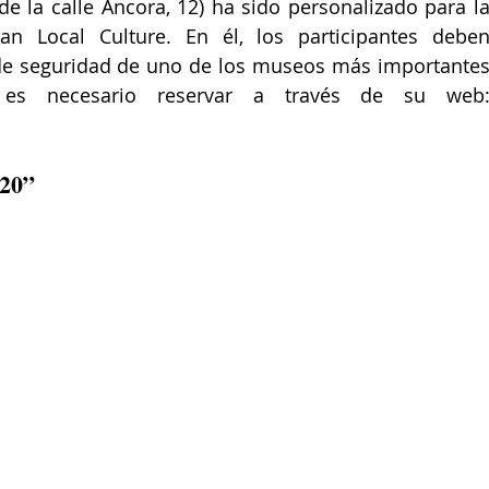
 la calle Áncora, 12) ha sido personalizado para la
n Local Culture. En él, los participantes deben
de seguridad de uno de los museos más importantes
r es necesario reservar a través de su web:
 20”