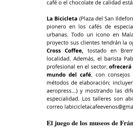
café o el chocolate de calidad est
La Bicicleta
 (Plaza del San Ildefo
pionero en los cafés de especia
urbanas. Todo un icono en Mala
proyecto sus clientes tendrán la 
Cross Coffee,
 tostado en Bre
localidad. Además, el barista Pa
profesional en el sector, 
ofrecerá 
mundo del café
, con consejos 
métodos de elaboración; incluyen
aeropress...) y mostrando las dif
especialidad. Los talleres son ab
correo labicicletacafeevenos@gmai
El juego de los museos de Frán