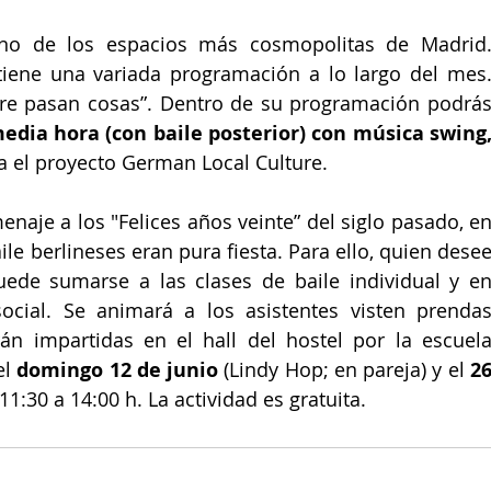
tiene una variada programación a lo largo del mes.
re pasan cosas”. Dentro de su programación podrás
media hora (con baile posterior) con música swing
 el proyecto German Local Culture. 
aje a los "Felices años veinte” del siglo pasado, en
ile berlineses eran pura fiesta. Para ello, quien desee
ede sumarse a las clases de baile individual y en
ocial. Se animará a los asistentes visten prendas
án impartidas en el hall del hostel por la escuela
l 
domingo 12 de junio 
(Lindy Hop; en pareja) y el 
26
e 11:30 a 14:00 h. La actividad es gratuita.