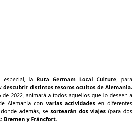
especial, la 
Ruta Germam Local Culture
, para
y 
o 
de 2022, animará a todos aquellos que lo deseen a
l de Alemania con 
varias actividades
 en diferentes
n donde además, se 
sortearán dos viajes
 (para dos
: 
Bremen y Fráncfort
.