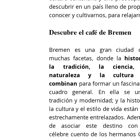
descubrir en un país lleno de prop
conocer y cultivarnos, para relajar
Descubre el café de Bremen
Bremen es una gran ciudad c
muchas facetas, donde la 
histor
la tradición, la ciencia, 
naturaleza y la cultura 
combinan 
para formar un fascina
cuadro general. En ella se un
tradición y modernidad; y la histor
la cultura y el estilo de vida están 
estrechamente entrelazados. Adem
de asociar este destino con 
célebre cuento de los hermanos 