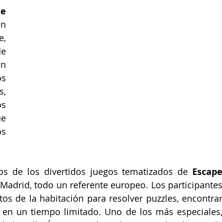
e 
n 
, 
 
n 
 
, 
s 
e 
s 
s de los divertidos juegos tematizados de 
Escape
 Madrid, todo un referente europeo. Los participantes
os de la habitación para resolver puzzles, encontrar
 en un tiempo limitado. Uno de los más especiales,