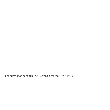
Chaqueta marinera azul, de Hortensia Maeso - PVP: 192 €