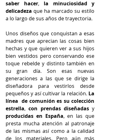
saber hacer
, 
la minuciosidad y 
delicadeza
 que ha marcado su estilo 
a lo largo de sus años de trayectoria.
Unos diseños que conquistan a esas 
madres que aprecian las cosas bien 
hechas y que quieren ver a sus hijos 
bien vestidos pero conservando ese 
toque rebelde y distinto también en 
su gran día. Son esas nuevas 
generaciones a las que se dirige la 
diseñadora para vestirlos desde 
pequeños y así cultivar la relación. 
La 
línea  de comunión es su colección 
estrella
, 
con prendas diseñadas
 y 
producidas en España
, en las que 
presta mucha atención al patronaje 
de las mismas así como a la calidad 
de los materiales. Pero aún más 