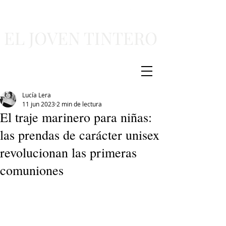
EL JOVEN TINTERO
Lucía Lera
11 jun 2023
2 min de lectura
El traje marinero para niñas:
las prendas de carácter unisex
revolucionan las primeras
comuniones