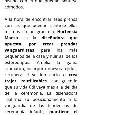
diseño con el que puedan sentirse 
cómodos.
A la hora de encontrar esas prensa 
con las que puedan sentirse ellos 
mismos en un gran día, 
Hortensia 
Maeso
 es la 
diseñadora que 
apuesta por crear prendas 
vanguardistas
 para los más 
pequeños de la casa y huir así de los 
estereotipos. Amplía la gama 
cromática, incorpora nuevos tejidos, 
recupera el vestido corto o 
crea 
trajes reutilizables
 consiguiendo 
que su vida útil vaya más allá del día 
de la ceremonia. La diseñadora 
reafirma su posicionamiento a la 
vanguardia de las tendencias de 
ceremonia infantil, 
mantiene el 