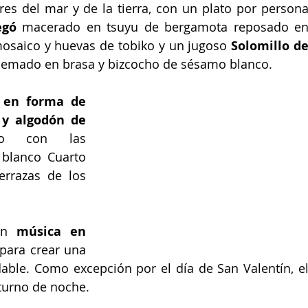
es del mar y de la tierra, con un plato por persona
egó 
macerado en tsuyu de bergamota reposado en
mosaico y huevas de tobiko y un jugoso 
Solomillo de
quemado en brasa y bizcocho de sésamo blanco.
 
en forma de 
y algodón de 
o con las 
blanco Cuarto 
errazas de los 
on 
música en 
para crear una 
ble. Como excepción por el día de San Valentín, el
 turno de noche.