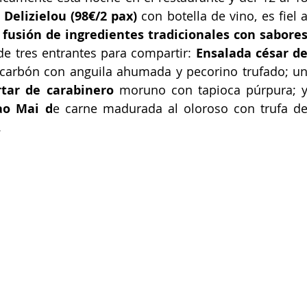
 Delizielou (98€/2 pax) 
con botella de vino, es fiel a
 
fusión de ingredientes tradicionales con sabores
e tres entrantes para compartir: 
Ensalada césar de
l carbón con anguila ahumada y pecorino trufado; un
rtar de carabinero
 moruno con tapioca púrpura; y
ao Mai d
e carne madurada al oloroso con trufa de
.