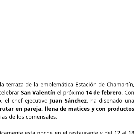
 la terraza de la emblemática Estación de Chamartín,
elebrar 
San Valentín
 el próximo 
14 de febrero
. Con
 el chef ejecutivo 
Juan Sánchez
, ha diseñado una
frutar en pareja, llena de matices y con productos
cias de los comensales.
icamente esta noche en el restaurante y del 12 al 18