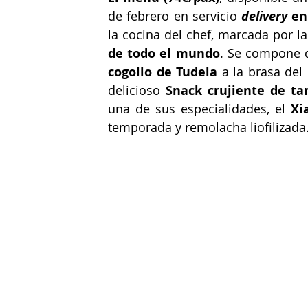
de febrero en servicio
delivery
 en
la cocina del chef, marcada por la
de todo el mundo
. Se compone d
cogollo de Tudela
 a la brasa de
delicioso 
Snack crujiente de ta
una de sus especialidades, el 
Xi
temporada y remolacha liofilizada