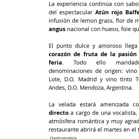
La experiencia continúa con sabor
del espectacular 
Atún rojo Balf
infusión de lemon grass, flor de 
angus 
nacional con hueso, foie 
El punto dulce y amoroso llega
corazón de fruta de la pasión 
feria
. Todo ello maridad
denominaciones de origen: vino 
Lote, D.O. Madrid y vino tinto T
Andes, D.O. Mendoza, Argentina.
La velada estará amenizada c
directo 
a cargo de una vocalista, 
atmósfera romántica y muy agrada
restaurante abrirá el martes en el
Gastronomía