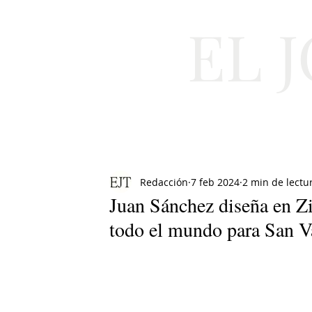
EL 
Cultura
Moda
Redacción
7 feb 2024
2 min de lectu
Juan Sánchez diseña en Z
todo el mundo para San V