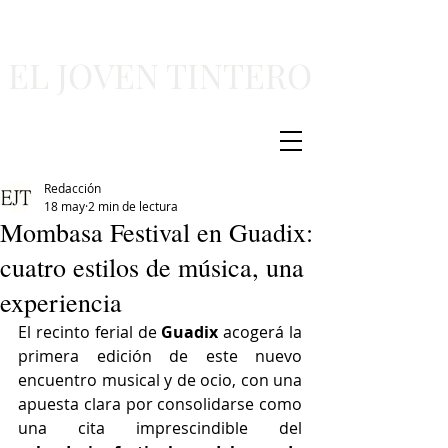
EL JOVEN TINTERO
Redacción
18 may
2 min de lectura
Mombasa Festival en Guadix:
cuatro estilos de música, una
experiencia
El recinto ferial de 
Guadix
 acogerá la 
primera edición de este nuevo 
encuentro musical y de ocio, con una 
apuesta clara por consolidarse como 
una cita imprescindible del 