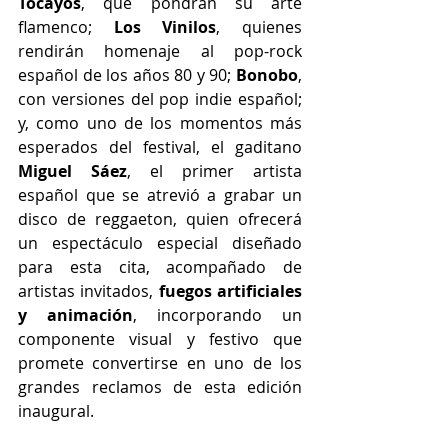
Tocayos
, que pondrán su arte 
flamenco; 
Los Vinilos
, quienes 
rendirán homenaje al pop-rock 
español de los años 80 y 90; 
Bonobo
, 
con versiones del pop indie español; 
y, como uno de los momentos más 
esperados del festival, el gaditano 
Miguel Sáez
, el primer artista 
español que se atrevió a grabar un 
disco de reggaeton, quien ofrecerá 
un espectáculo especial diseñado 
para esta cita, acompañado de 
artistas invitados, 
fuegos artificiales 
y animación
, incorporando un 
componente visual y festivo que 
promete convertirse en uno de los 
grandes reclamos de esta edición 
inaugural.