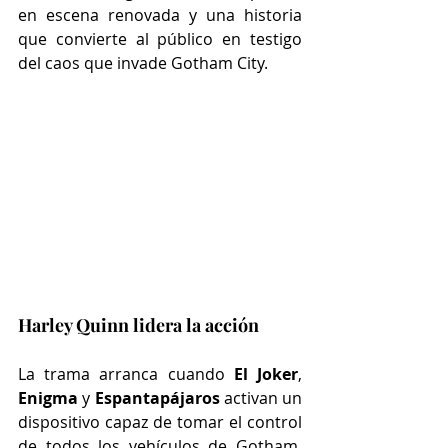
en escena renovada y una historia 
que convierte al público en testigo 
del caos que invade Gotham City.
Harley Quinn lidera la acción
La trama arranca cuando 
El Joker
, 
Enigma
 y 
Espantapájaros
 activan un 
dispositivo capaz de tomar el control 
de todos los vehículos de Gotham. 