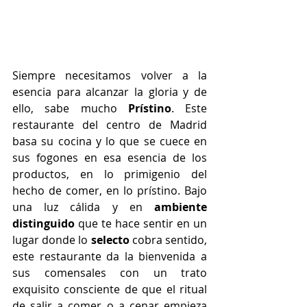
Siempre necesitamos volver a la 
esencia para alcanzar la gloria y de 
ello, sabe mucho 
Prístino
. Este 
restaurante del centro de Madrid 
basa su cocina y lo que se cuece en 
sus fogones en esa esencia de los 
productos, en lo primigenio del 
hecho de comer, en lo prístino. Bajo 
una luz cálida y en 
ambiente 
distinguido
 que te hace sentir en un 
lugar donde lo 
selecto
 cobra sentido, 
este restaurante da la bienvenida a 
sus comensales con un trato 
exquisito consciente de que el ritual 
de salir a comer o a cenar empieza 