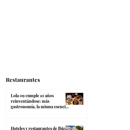
Restaurantes
Lola 09 cumple 10 años
reinventándose: más
gastronomía, la misma esencia
coctelera y el ambiente más
canalla de Madrid
Hoteles y restaurantes de Ibiza