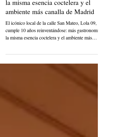
Lola 09 cumple 10 años
reinventándose: más gastronomía,
la misma esencia coctelera y el
ambiente más canalla de Madrid
El icónico local de la calle San Mateo, Lola 09,
cumple 10 años reinventándose: más gastronomía,
la misma esencia coctelera y el ambiente más
canalla de Madrid.