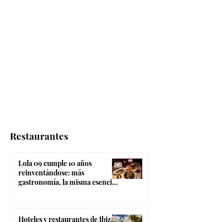
Restaurantes
Lola 09 cumple 10 años
reinventándose: más
gastronomía, la misma esencia
coctelera y el ambiente más
canalla de Madrid
Hoteles y restaurantes de Ibiza