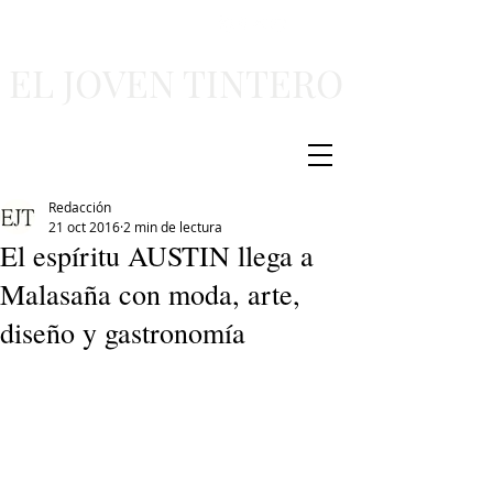
EL JOVEN TINTERO
Redacción
21 oct 2016
2 min de lectura
El espíritu AUSTIN llega a
Malasaña con moda, arte,
diseño y gastronomía