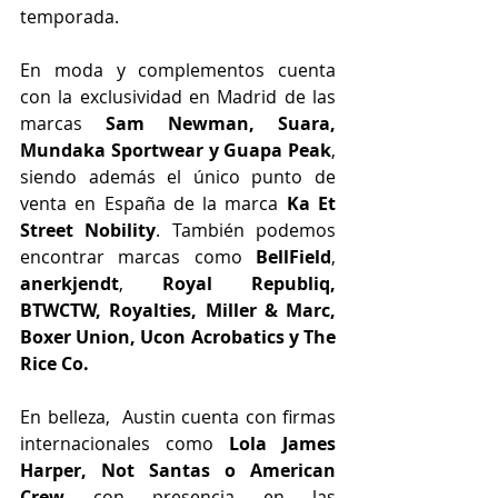
temporada.
En moda y complementos cuenta 
con la exclusividad en Madrid de las 
marcas 
Sam Newman, Suara, 
Mundaka Sportwear y Guapa Peak
, 
siendo además el único punto de 
venta en España de la marca 
Ka Et 
Street Nobility
. También podemos 
encontrar marcas como 
BellField
, 
anerkjendt
, 
Royal Republiq, 
BTWCTW, Royalties, Miller & Marc, 
Boxer Union, Ucon Acrobatics y The 
Rice Co.
En belleza,  Austin cuenta con firmas 
internacionales como 
Lola James 
Harper, Not Santas o American 
Crew
 con presencia en las 