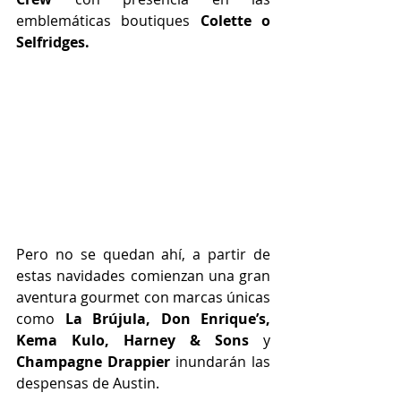
emblemáticas boutiques 
Colette o 
Selfridges.
Pero no se quedan ahí, a partir de 
estas navidades comienzan una gran 
aventura gourmet con marcas únicas 
como 
La Brújula, Don Enrique’s, 
Kema Kulo, Harney & Sons 
y 
Champagne Drappier
 inundarán las 
despensas de Austin.