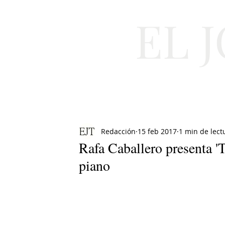
EL 
Cultura
Moda
Redacción
15 feb 2017
1 min de lect
Rafa Caballero presenta 'T
piano