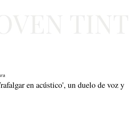
JOVEN TIN
Lifestyle
Viajes
Belleza
Gastronomí
ura
rafalgar en acústico', un duelo de voz y