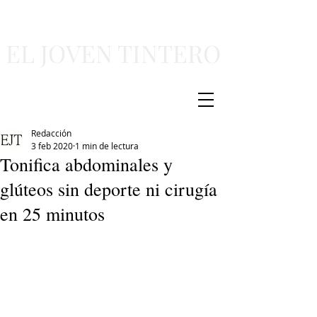
EL JOVEN TINTERO
Redacción
3 feb 2020
1 min de lectura
Tonifica abdominales y
glúteos sin deporte ni cirugía
en 25 minutos