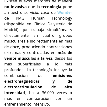
Existen nuevos métodos de manera 
no invasiva
 que la 
tecnología
 pone 
a nuestro servicio, caso de 
Wonder 
de KMG Human Technology 
(disponible en Clínica Dalystetic de 
Madrid)
que trabaja simultánea y 
directamente en cuatro grupos 
musculares e indirectamente en más 
de doce, produciendo contracciones 
extremas y controladas en 
más de 
veinte músculos a la vez
, desde los 
más superficiales a lo más 
profundos. La tecnología incluye la 
combinación de 
emisiones 
electromagnéticas y de 
electroestimulación de alta 
intensidad,
 hasta 36.000 veces o 
más en comparación con un 
entrenamiento intensivo.