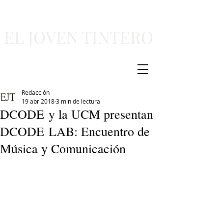
EL JOVEN TINTERO
Redacción
19 abr 2018
3 min de lectura
DCODE y la UCM presentan
DCODE LAB: Encuentro de
Música y Comunicación