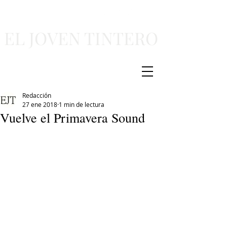
EL JOVEN TINTERO
Redacción
27 ene 2018
1 min de lectura
Vuelve el Primavera Sound