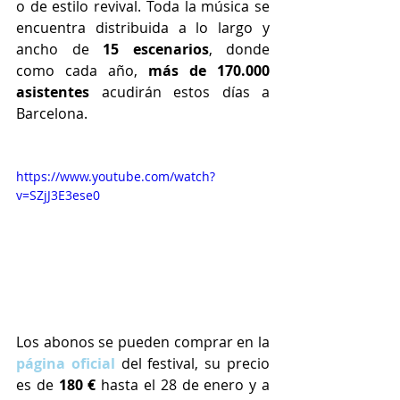
o de estilo revival. Toda la música se 
encuentra distribuida a lo largo y 
ancho de 
15 escenarios
, donde 
como cada año, 
más de 170.000 
asistentes
 acudirán estos días a 
Barcelona.
https://www.youtube.com/watch?
v=SZjJ3E3ese0
Los abonos se pueden comprar en la 
página oficial
 del festival, su precio 
es de 
180 €
 hasta el 28 de enero y a 