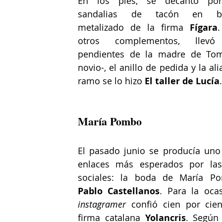
En los pies, se decantó por
sandalias de tacón en bu
metalizado de la firma 
Fígara
otros complementos, llevó
pendientes de la madre de Tom
novio-, el anillo de pedida y la alia
ramo se lo hizo 
El taller de Lucía
.
María Pombo
El pasado junio se producía uno 
enlaces más esperados por las
Pablo Castellanos
instagramer
 confió cien por cien
firma catalana 
Yolancris
. Según 