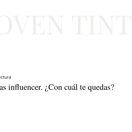
JOVEN TIN
Lifestyle
Viajes
Belleza
Gastronomí
ectura
as influencer. ¿Con cuál te quedas?