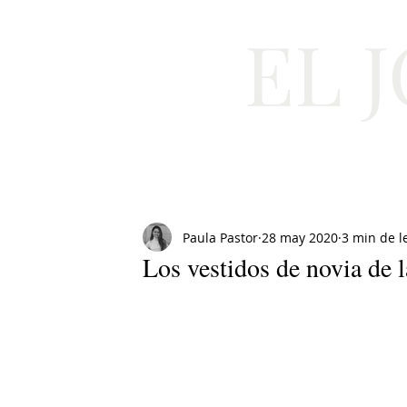
EL 
Cultura
Moda
Paula Pastor
28 may 2020
3 min de l
Los vestidos de novia de l