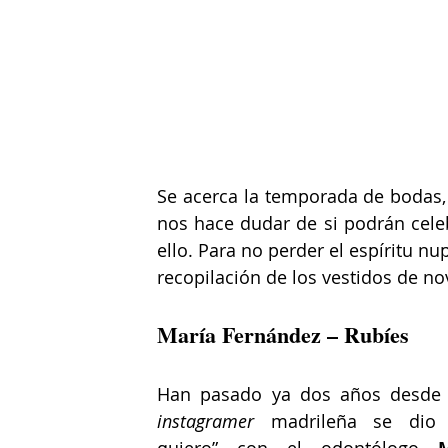
Se acerca la temporada de bodas, 
nos hace dudar de si podrán cele
ello. Para no perder el espíritu n
recopilación de los vestidos de nov
María Fernández – Rubíes
instagramer
 madrileña se dio e