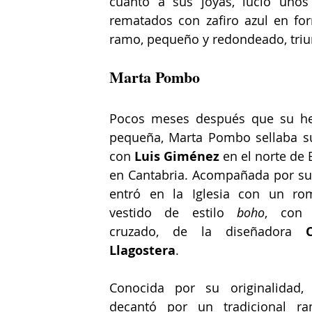
cuanto a sus joyas, lució unos
rematados con zafiro azul en fo
ramo, pequeño y redondeado, triunf
Marta Pombo
Pocos meses después que su he
pequeña, Marta Pombo sellaba s
con 
Luis Giménez
 en el norte de 
en Cantabria. Acompañada por su 
entró en la Iglesia con un rom
vestido de estilo 
boho
, con 
cruzado, de la diseñadora 
C
Llagostera
.
Conocida por su originalidad,
decantó por un tradicional ra