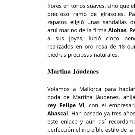
flores en tonos suaves, sino que el
precioso ramo de girasoles. Pa
zapatos eligió unas sandalias de
azul marino de la firma 
Alohas
. R
a sus joyas, lució cinco pend
realizados en oro rosa de 18 quil
piedras preciosas naturales.
Martina Jáudenes
Volamos a Mallorca para hablar
rey Felipe VI
, con el empresar
Abascal
. Han pasado ya tres años
este enlace y aún así recordamo
perfección el increíble estilo de la