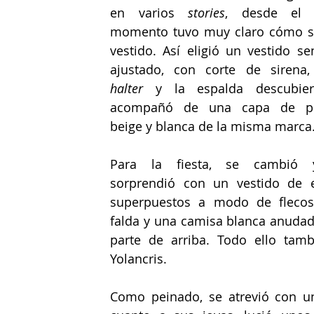
en varios 
stories
, desde el p
momento tuvo muy claro cómo se
vestido. Así eligió un vestido sen
halter
 y la espalda descubiert
acompañó de una capa de ped
beige y blanca de la misma marca
Para la fiesta, se cambió 
sorprendió con un vestido de e
superpuestos a modo de flecos
falda y una camisa blanca anudada
parte de arriba. Todo ello tamb
Yolancris.
Como peinado, se atrevió con un