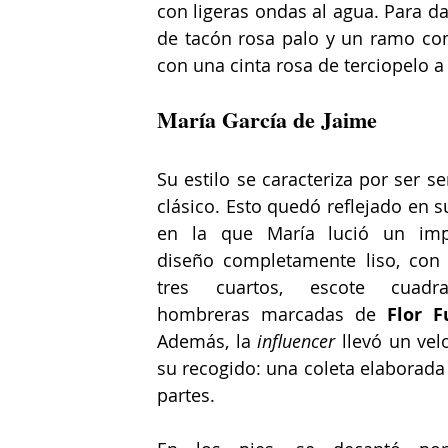
con ligeras ondas al agua. Para da
de tacón rosa palo y un ramo com
con una cinta rosa de terciopelo a
María García de Jaime
Su estilo se caracteriza por ser sen
clásico. Esto quedó reflejado en s
en la que María lució un impe
diseño completamente liso, con
tres cuartos, escote cuadr
hombreras marcadas de 
Flor F
Además, la 
influencer
 llevó un vel
su recogido: una coleta elaborada 
partes.