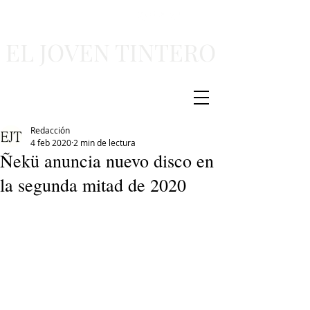
EL JOVEN TINTERO
Redacción
4 feb 2020
2 min de lectura
Ñekü anuncia nuevo disco en
la segunda mitad de 2020