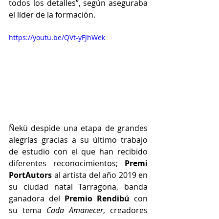
todos los detalles”, según aseguraba 
el líder de la formación.
https://youtu.be/QVt-yFJhWek
Ñekü despide una etapa de grandes 
alegrías gracias a su último trabajo 
de estudio con el que han recibido 
diferentes reconocimientos; 
Premi 
PortAutors
 al artista del año 2019 en 
su ciudad natal Tarragona, banda 
ganadora del 
Premio Rendibú
 con 
su tema 
Cada Amanecer
, creadores 