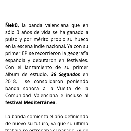
Ñekü
, la banda valenciana que en 
sólo 3 años de vida se ha ganado a 
pulso y por mérito propio su hueco 
en la escena indie nacional. Ya con su 
primer EP se recorrieron la geografía 
española y debutaron en festivales. 
Con el lanzamiento de su primer 
álbum de estudio, 
36 Segundos
en 
2018,  se consolidaron poniendo 
banda sonora a la Vuelta de la 
Comunidad Valenciana e incluso al 
festival Mediterránea
.
La banda comienza el año definiendo 
de nuevo su futuro, ya que su último 
trabajo se estrenaba el pasado 29 de 