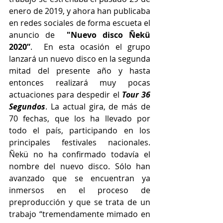
enero de 2019, y ahora han publicaba 
en redes sociales de forma escueta el 
anuncio de  
"Nuevo disco Ñekü 
2020”
.  En esta ocasión el grupo 
lanzará un nuevo disco en la segunda 
mitad del presente año y hasta 
entonces realizará muy pocas 
actuaciones para despedir el 
Tour 36 
Segundos
. La actual gira, de más de 
70 fechas, que los ha llevado por 
todo el país, participando en los 
principales festivales nacionales. 
Ñekü no ha confirmado todavía el 
nombre del nuevo disco. Sólo han 
avanzado que se encuentran ya 
inmersos en el proceso de 
preproducción y que se trata de un 
trabajo “tremendamente mimado en 