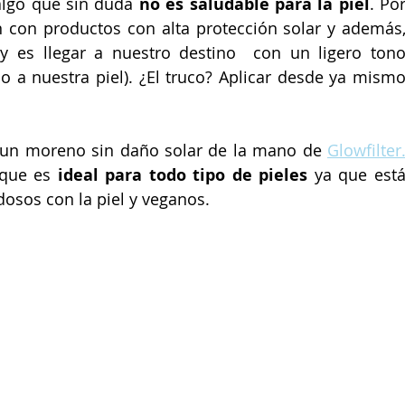
algo que sin duda 
no es saludable para la piel
. Por
 con productos con alta protección solar y además,
 es llegar a nuestro destino  con un ligero tono
 a nuestra piel). ¿El truco? Aplicar desde ya mismo
r un moreno sin daño solar de la mano de 
Glowfilter
que es 
ideal para todo tipo de pieles
 ya que está
osos con la piel y veganos.