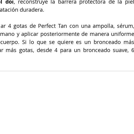
l doi
, reconstruye la barrera protectora de la piel
ratación duradera
.
ar 4 gotas de Perfect Tan con una ampolla, sérum,
 mano y aplicar posteriormente de manera uniforme
o cuerpo. Si lo que se quiere es un bronceado más
car más gotas, desde 4 para un bronceado suave, 6