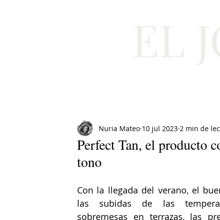
EL 
Cultura
Moda
Nuria Mateo
10 jul 2023
2 min de le
Perfect Tan, el producto c
tono
Con la llegada del verano, el bue
las subidas de las temperatu
sobremesas en terrazas, las pr