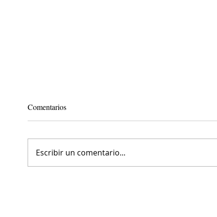
Comentarios
Escribir un comentario...
Combatir la celulitis en minutos:
El ce
tonifica y prepara la piel para el
que t
verano
desen