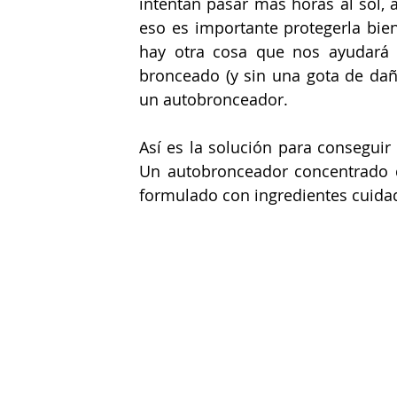
intentan pasar más horas al sol, 
eso es importante protegerla bien
hay otra cosa que nos ayudará y
bronceado (y sin una gota de daño
un autobronceador.
Así es la solución para consegui
Un autobronceador concentrado 
formulado con ingredientes cuidad