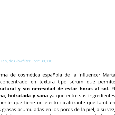
 Tan, de Glowfilter. PVP: 30,00€
firma de cosmética española de la influencer Marta
concentrado en textura tipo sérum que permite
tural y sin necesidad de estar horas al sol.
 El
a, hidratada y sana
 ya que entre sus ingredientes
ente que tiene un efecto cicatrizante que también
 grasas acumuladas en los poros de la piel, a su vez,