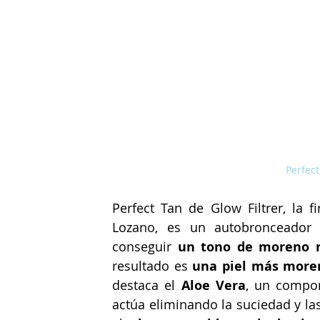
Perfect
Perfect Tan de Glow Filtrer, la 
Lozano, es un autobronceador 
conseguir 
un tono de moreno na
resultado es 
una piel más moren
destaca el 
Aloe Vera
, un compon
actúa eliminando la suciedad y las