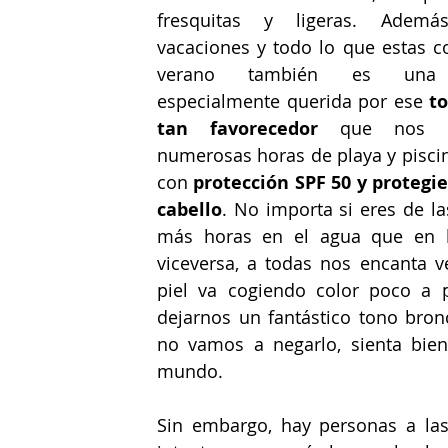
fresquitas y ligeras. Ademá
vacaciones y todo lo que estas con
verano también es una e
especialmente querida por ese 
to
tan favorecedor
 que nos de
numerosas horas de playa y piscin
con 
protección SPF 50 y protegie
cabello
. No importa si eres de la
más horas en el agua que en la
viceversa, a todas nos encanta v
piel va cogiendo color poco a p
dejarnos un fantástico tono bron
no vamos a negarlo, sienta bien
mundo.
Sin embargo, hay personas a las