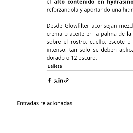
el 
alto contenido en 
hydrasino
reforzándola y aportando una hid
Desde Glowfilter aconsejan mezcl
crema o aceite en la palma de la
sobre el rostro, cuello, escote 
intenso, tan solo se deben apli
dorado o 12 oscuro.
Belleza
Entradas relacionadas