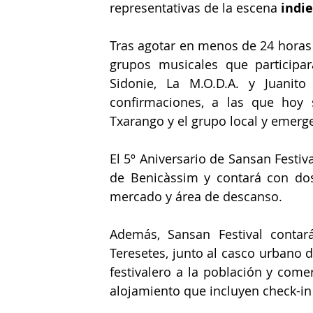
representativas de la escena 
indie
Tras agotar en menos de 24 horas l
grupos musicales que participara
Sidonie, La M.O.D.A. y Juanit
confirmaciones, a las que hoy s
Txarango y el grupo local y emerg
El 5º Aniversario de Sansan Festival
de Benicàssim y contará con dos 
mercado y área de descanso.
Además, Sansan Festival conta
Teresetes, junto al casco urbano d
festivalero a la población y comer
alojamiento que incluyen check-in 