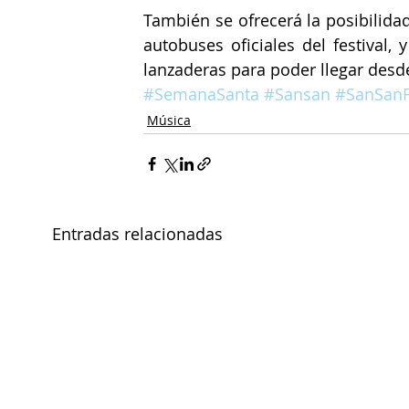
También se ofrecerá la posibilida
autobuses oficiales del festival, 
lanzaderas para poder llegar desde 
#SemanaSanta
#Sansan
#SanSanF
Música
Entradas relacionadas