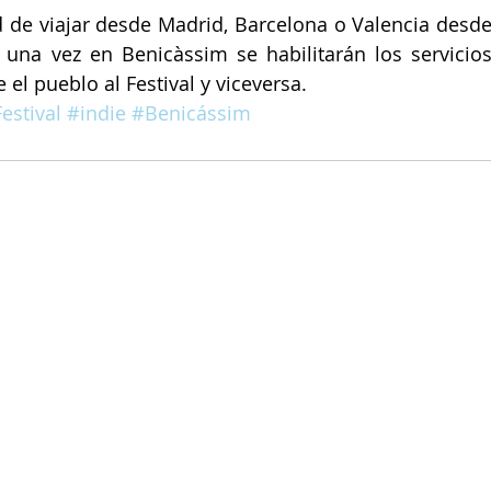
d de viajar desde Madrid, Barcelona o Valencia desde
y una vez en Benicàssim se habilitarán los servicios
el pueblo al Festival y viceversa.
estival
#indie
#Benicássim