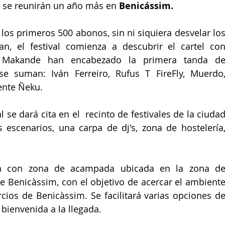
 
se reunirán un año más en 
Benicássim.
os primeros 500 abonos, sin ni siquiera desvelar los
n, el festival comienza a descubrir el cartel con
o Makande han encabezado la primera tanda de
e suman: Iván Ferreiro, Rufus T FireFly, Muerdo,
ente Ñeku.
 se dará cita en el  recinto de festivales de la ciudad
escenarios, una carpa de dj's, zona de hostelería,
rá con zona de acampada ubicada en la zona de
e Benicàssim, con el objetivo de acercar el ambiente
cios de Benicàssim. Se facilitará varias opciones de
bienvenida a la llegada.