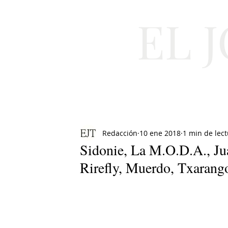
EL 
Cultura
Moda
Redacción
10 ene 2018
1 min de lec
Sidonie, La M.O.D.A., Ju
Rirefly, Muerdo, Txarang