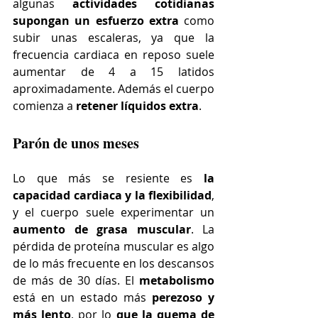
algunas 
actividades cotidianas 
supongan un esfuerzo extra 
como 
subir unas escaleras, ya que la 
frecuencia cardiaca en reposo suele 
aumentar de 4 a 15 latidos 
aproximadamente. Además el cuerpo 
comienza a 
retener líquidos extra
.
Parón de unos meses
Lo que más se resiente es 
la 
capacidad cardiaca y la flexibilidad
, 
y el cuerpo suele experimentar un 
aumento de grasa muscular
. La 
pérdida de proteína muscular es algo 
de lo más frecuente en los descansos 
de más de 30 días. El 
metabolismo
está en un estado más 
perezoso y 
más lento
, por lo 
que la quema de 