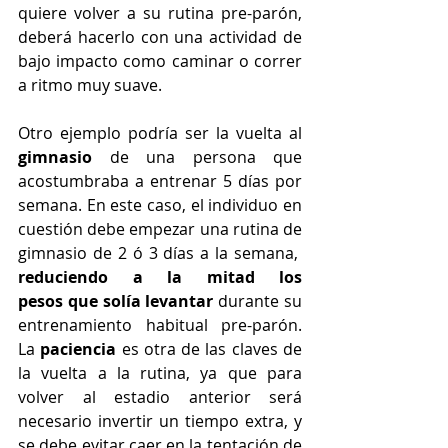
quiere volver a su rutina pre-parón, 
deberá hacerlo con una actividad de 
bajo impacto como caminar o correr 
a ritmo muy suave.
Otro ejemplo podría ser la vuelta al 
gimnasio
 de una persona que 
acostumbraba a entrenar 5 días por 
semana. En este caso, el individuo en 
cuestión debe empezar una rutina de 
gimnasio de 2 ó 3 días a la semana,  
reduciendo a la mitad los 
pesos que solía levantar
 durante su 
entrenamiento habitual pre-parón. 
La 
paciencia
 es otra de las claves de 
la vuelta a la rutina, ya que para 
volver al estadio anterior será 
necesario invertir un tiempo extra, y 
se debe evitar caer en la tentación de 