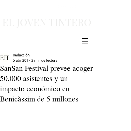
EL JOVEN TINTERO
Redacción
5 abr 2017
2 min de lectura
SanSan Festival prevee acoger
50.000 asistentes y un
impacto económico en
Benicàssim de 5 millones