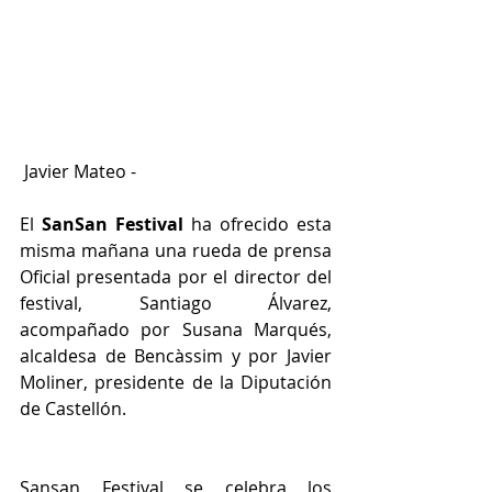
 Javier Mateo -
El 
SanSan Festival
 ha ofrecido esta 
misma mañana una rueda de prensa 
Oficial presentada por el director del 
festival, Santiago Álvarez, 
acompañado por Susana Marqués, 
alcaldesa de Bencàssim y por Javier 
Moliner, presidente de la Diputación 
de Castellón.
Sansan Festival se celebra los 