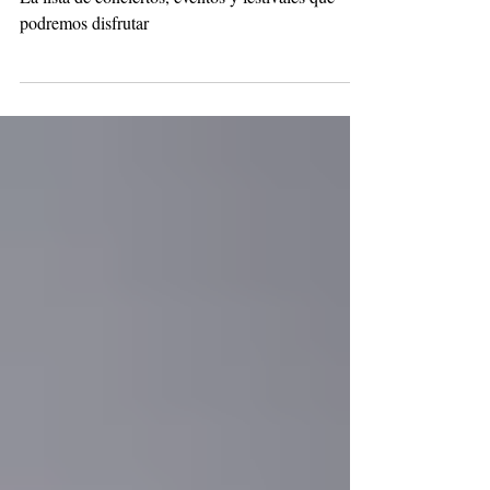
cancelado su edición
La lista de conciertos, eventos y festivales que
podremos disfrutar