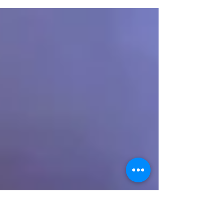
julio.