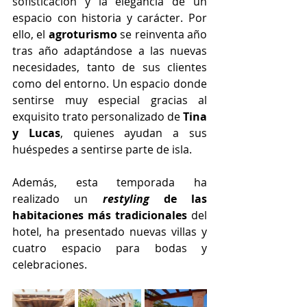
sofisticación y la elegancia de un 
espacio con historia y carácter. Por 
ello, el 
agroturismo
 se reinventa año 
tras año adaptándose a las nuevas 
necesidades, tanto de sus clientes 
como del entorno. Un espacio donde 
sentirse muy especial gracias al 
exquisito trato personalizado de 
Tina 
y Lucas
, quienes ayudan a sus 
huéspedes a sentirse parte de isla.
Además, esta temporada ha 
realizado un 
restyling
 de las 
habitaciones más tradicionales 
del 
hotel, ha presentado nuevas villas y 
cuatro espacio para bodas y 
celebraciones. 