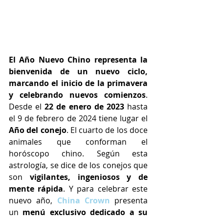
El Año Nuevo Chino representa la 
bienvenida de un nuevo ciclo, 
marcando el inicio de la primavera 
y celebrando nuevos comienzos
. 
Desde el 
22 de enero de 2023 
hasta 
el 9 de febrero de 2024 tiene lugar el 
Año del conejo
. El cuarto de los doce 
animales que conforman el 
horóscopo chino. Según esta 
astrología, se dice de los conejos que 
son 
vigilantes, ingeniosos y de 
mente rápida
. Y para celebrar este 
nuevo año, 
China Crown
 presenta 
un 
menú exclusivo dedicado a su 