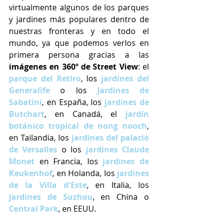
virtualmente algunos de los parques 
y jardines más populares dentro de 
nuestras fronteras y en todo el 
mundo, ya que podemos verlos en 
primera persona gracias a las 
imágenes en 360º de Street View
: el
parque del Retiro
, los 
jardines del 
Generalife
 o los 
Jardines de 
Sabatini
, en España, los
 jardines de 
Butchart
, en Canadá, el 
jardín 
botánico tropical de nong nooch
, 
en Tailandia, los 
jardines del palacio 
de Versalles
 o los 
jardines Claude 
Monet
en Francia, los
jardines de 
Keukenhof
, en Holanda, los
jardines 
de la Villa d'Este
, en Italia, los 
jardines de Suzhou
, en China o 
Central Park
, en EEUU. 