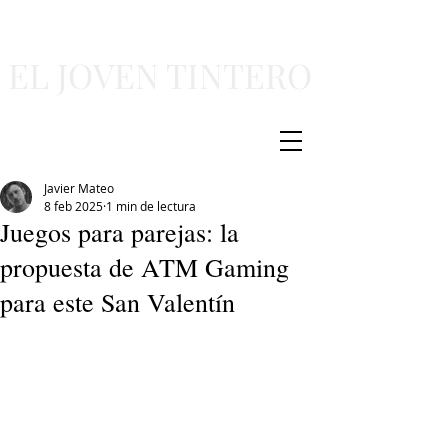
EL JOVEN TINTERO
Javier Mateo
8 feb 2025
1 min de lectura
Juegos para parejas: la
propuesta de ATM Gaming
para este San Valentín