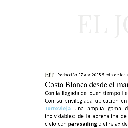
EL 
Cultura
Moda
Redacción
27 abr 2025
5 min de lect
Costa Blanca desde el ma
Con la llegada del buen tiempo lleg
Con su privilegiada ubicación en
Torrevieja
 una amplia gama de
inolvidables: de la adrenalina de
cielo con 
parasailing
 o el relax d