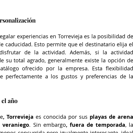
ersonalización
egalar experiencias en Torrevieja es la posibilidad de
de caducidad. Esto permite que el destinatario elija el
rutar de la actividad. Además, si la actividad
e su total agrado, generalmente existe la opción de
tálogo ofrecido por la empresa. Esta flexibilidad
e perfectamente a los gustos y preferencias de la
 el año
te
, Torrevieja 
es conocida por sus
 playas de arena
 veraniego
. Sin embargo
, fuera de temporada
, la
 menos concurrida pero igualmente interesante, ideal