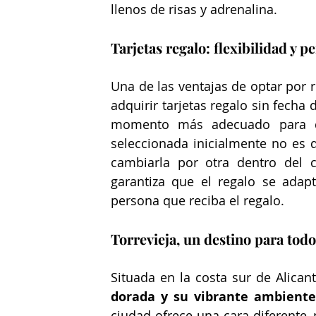
llenos de risas y adrenalina.
Tarjetas regalo: flexibilidad y p
Una de las ventajas de optar por r
adquirir tarjetas regalo sin fecha 
momento más adecuado para disf
seleccionada inicialmente no es d
cambiarla por otra dentro del ca
garantiza que el regalo se adapt
persona que reciba el regalo.
Torrevieja, un destino para todo
Situada en la costa sur de Alican
dorada y su vibrante ambiente
ciudad ofrece una cara diferente,