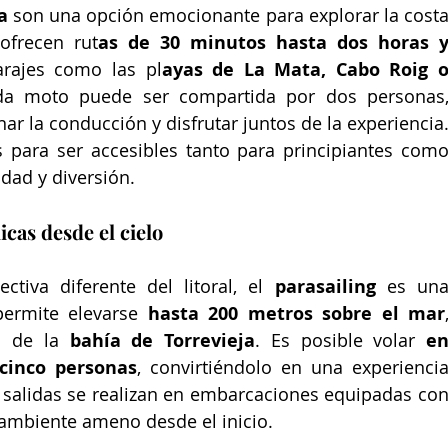
a
 son una opción emocionante para explorar la costa
ofrecen rut
as de 30 minutos hasta dos horas y
arajes como las pl
ayas de La Mata, Cabo Roig o
da moto puede ser compartida por dos personas,
ar la conducción y disfrutar juntos de la experiencia.
 para ser accesibles tanto para principiantes como
dad y diversión.
icas desde el cielo
tiva diferente del litoral, el 
parasailing
 es una
 permite elevarse 
hasta 200 metros sobre el mar
,
s de la 
bahía de Torrevieja
. Es posible volar 
en
 cinco personas
, convirtiéndolo en una experiencia
salidas se realizan en embarcaciones equipadas con
ambiente ameno desde el inicio. 