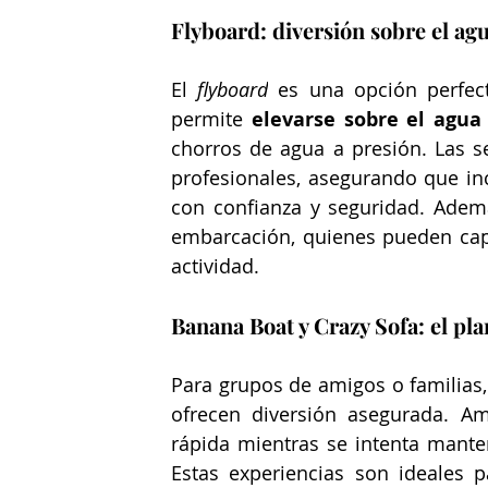
Flyboard: diversión sobre el ag
El 
flyboard
 es una opción perfect
permite 
elevarse sobre el agua
chorros de agua a presión. Las se
profesionales, asegurando que inc
con confianza y seguridad. Adem
embarcación, quienes pueden captu
actividad. 
Banana Boat y Crazy Sofa: el pl
Para grupos de amigos o familias,
ofrecen diversión asegurada. A
rápida mientras se intenta manten
Estas experiencias son ideales p