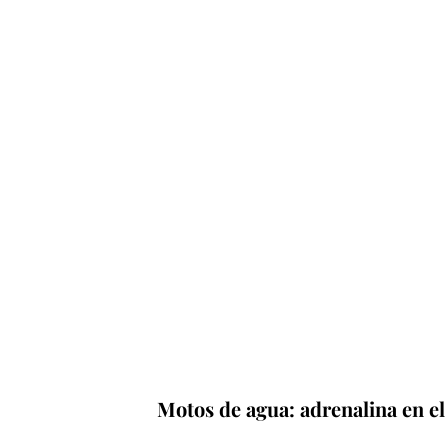
Motos de agua: adrenalina en e