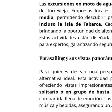
Las 
excursiones en moto de agu
de Torrevieja. Empresas locales 
media
, permitiendo descubrir p
incluso la isla de Tabarca.
 Ca
brindando la oportunidad de altern
Estas actividades están diseñadas
para expertos, garantizando seguri
Parasailing y sus vistas panorám
Para quienes desean una perspec
alternativa ideal. Esta actividad
ofreciendo vistas impresionante
solitario o en grupo de hasta
compartida llena de emoción. Las 
música y bebidas, asegurando un 