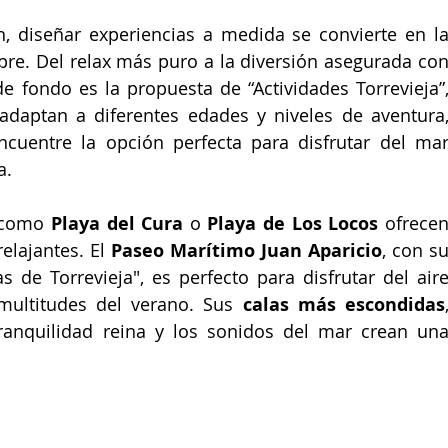
, diseñar experiencias a medida se convierte en la
pre. Del relax más puro a la diversión asegurada con
 fondo es la propuesta de “Actividades Torrevieja”,
adaptan a diferentes edades y niveles de aventura,
uentre la opción perfecta para disfrutar del mar
a.
 como 
Playa del Cura
 o 
Playa de Los Locos
 ofrecen
lajantes. El 
Paseo Marítimo Juan Aparicio
, con su
 de Torrevieja", es perfecto para disfrutar del aire
multitudes del verano. Sus
 calas más escondidas
,
ranquilidad reina y los sonidos del mar crean una