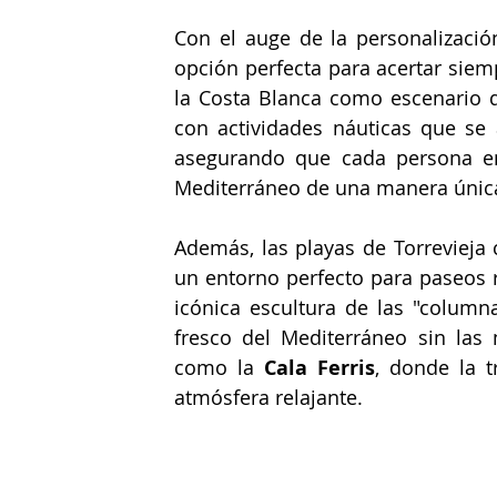
Con el auge de la personalización
opción perfecta para acertar siem
la Costa Blanca como escenario de
con actividades náuticas que se 
asegurando que cada persona enc
Mediterráneo de una manera únic
Además, las playas de Torrevieja
un entorno perfecto para paseos re
icónica escultura de las "columnas
fresco del Mediterráneo sin las 
como la 
Cala Ferris
, donde la t
atmósfera relajante.