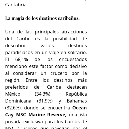
Cantabria.
La magia de los destinos caribeños.
Una de las principales atracciones 
del Caribe es la posibilidad de 
descubrir varios destinos 
paradisíacos en un viaje en solitario. 
El 68,1% de los encuestados 
mencionó este factor como decisivo 
al considerar un crucero por la 
región. Entre los destinos más 
preferidos del Caribe destacan 
México (34,3%), República 
Dominicana (31,9%) y Bahamas 
(32,6%), donde se encuentra 
Ocean 
Cay MSC Marine Reserve
, una isla 
privada exclusiva para los barcos de 
MSC Cruceros que navegan por el 