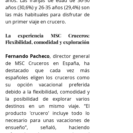
años. Las franjas de edad de 36-50 
años (30,6%) y 26-35 años (29,4%) son 
las más habituales para disfrutar de 
un primer viaje en crucero.
La experiencia MSC Cruceros: 
Flexibilidad, comodidad y exploración
Fernando Pacheco
, director general 
de MSC Cruceros en España, ha 
destacado que cada vez más 
españoles eligen los cruceros como 
su opción vacacional preferida 
debido a la flexibilidad, comodidad y 
la posibilidad de explorar varios 
destinos en un mismo viaje. “El 
producto 'crucero' incluye todo lo 
necesario para unas vacaciones de 
ensueño”, señaló, haciendo 