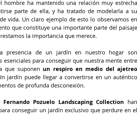
el hombre ha mantenido una relación muy estrecha
tirse parte de ella, y ha tratado de modelarla a su
de vida. Un claro ejemplo de esto lo observamos en
ento que constituye una importante parte del paisaje
prestamos la importancia que merece.
la presencia de un jardín en nuestro hogar son
s esenciales para conseguir que nuestra mente entre
ya que suponen 
un respiro en medio del ajetreo
n jardín puede llegar a convertirse en un auténtico
omentos de profunda desconexión.
o 
Fernando Pozuelo Landscaping Collection
 han
para conseguir un jardín exclusivo que perdure en el