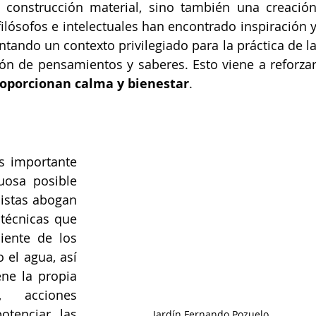
construcción material, sino también una creación
filósofos e intelectuales han encontrado inspiración y
ntando un contexto privilegiado para la práctica de la
ión de pensamientos y saberes. Esto viene a reforzar
roporcionan calma y bienestar
.
s importante 
osa posible 
istas abogan 
 técnicas que 
ente de los 
el agua, así 
ne la propia 
, acciones 
tenciar las 
Jardín Fernando Pozuelo