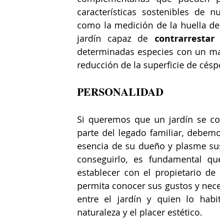
características sostenibles de nue
como la medición de la huella de
jardín capaz de 
contrarrestar
determinadas especies con un may
reducción de la superficie de cés
PERSONALIDAD
Si queremos que un jardín se co
parte del legado familiar, debemo
esencia de su dueño y plasme sus
conseguirlo, es fundamental que
establecer con el propietario de 
permita conocer sus gustos y nece
entre el jardín y quien lo habi
naturaleza y el placer estético.