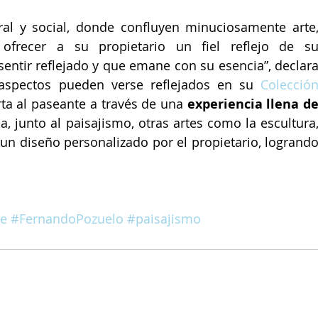
ral y social, donde confluyen minuciosamente arte,
a ofrecer a su propietario un fiel reflejo de su
entir reflejado y que emane con su esencia”, declara
aspectos pueden verse reflejados en su 
Colección
rta al paseante a través de una 
experiencia llena de
, junto al paisajismo, otras artes como la escultura,
 a un diseño personalizado por el propietario, logrando
te
#FernandoPozuelo
#paisajismo