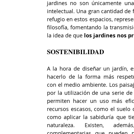
jardines no son únicamente una 
intelectual. Una gran cantidad de 
refugio en estos espacios, represe
filosofía, fomentando la transmis
la idea de que 
los jardines nos p
SOSTENIBILIDAD
A la hora de diseñar un jardín, e
hacerlo de la forma más respetu
con el medio ambiente. Los paisaj
por la utilización de una serie de
permiten hacer un uso más efici
recursos escasos, como el suelo o 
como aplicar la sabiduría que tie
naturaleza. Existen, además
complementarias que pueden po