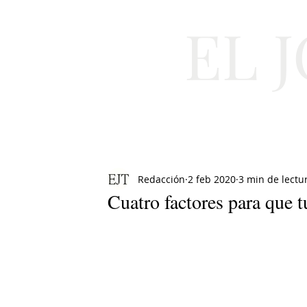
EL 
Cultura
Moda
Redacción
2 feb 2020
3 min de lectu
Cuatro factores para que t