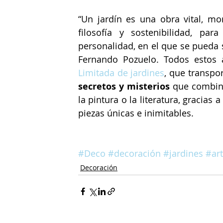
“Un jardín es una obra vital, mo
filosofía y sostenibilidad, par
personalidad, en el que se pueda s
Fernando Pozuelo. Todos estos 
Limitada de jardines
, que transpo
secretos y misterios 
que combina
la pintura o la literatura, gracias
piezas únicas e inimitables.
#Deco
#decoración
#jardines
#ar
Decoración