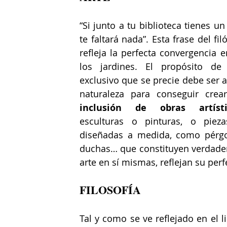
“Si junto a tu biblioteca tienes un 
te faltará nada”. Esta frase del fil
refleja la perfecta convergencia en
los jardines. El propósito de 
exclusivo que se precie debe ser a
inclusión de obras artísti
esculturas o pinturas, o piezas
diseñadas a medida, como pérgola
duchas… que constituyen verdader
arte en sí mismas, reflejan su per
FILOSOFÍA
Tal y como se ve reflejado en el li