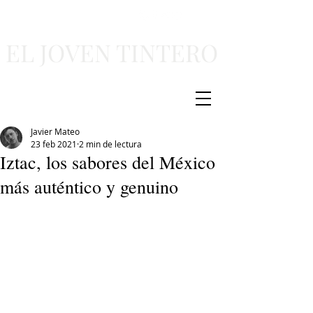
EL JOVEN TINTERO
Javier Mateo
23 feb 2021
2 min de lectura
Iztac, los sabores del México
más auténtico y genuino