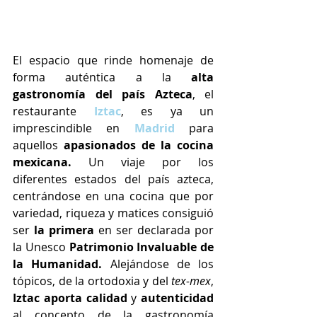
El espacio que rinde homenaje de 
forma auténtica a la
 alta 
gastronomía del país Azteca
, el 
restaurante 
Iztac
, es ya un 
imprescindible en 
Madrid
para 
aquellos 
apasionados de la cocina 
mexicana. 
Un viaje por los 
diferentes estados del país azteca, 
centrándose en una cocina que por 
variedad, riqueza y matices consiguió 
ser 
la primera
 en ser declarada por 
la Unesco 
Patrimonio Invaluable de 
la Humanidad. 
Alejándose de los 
tópicos, de la ortodoxia y del 
tex-mex
, 
Iztac aporta calidad
 y 
autenticidad
al concepto de la gastronomía 