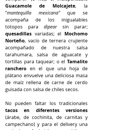
Guacamole de Molcajete
, la 
“
mantequilla mexicana”
 que se 
acompaña de los inigualables 
totopos para 
dipear
 sin parar; 
quesadillas
 variadas; el 
Mochomo 
Norteño
, vacío de ternera crujiente 
acompañado de nuestra salsa 
tarahumara, salsa de aguacate y 
tortillas para taquear; o el 
Tamalito 
ranchero
 en el que una hoja de 
plátano envuelve una deliciosa masa 
de maíz rellena de carne de cerdo 
guisada con salsa de chiles secos.
No pueden faltar los tradicionales 
tacos en diferentes versiones
(árabe, de cochinita, de carnitas y 
campechano) y para el delivery una 