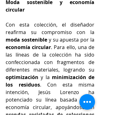
Moda sostenible y economía 
circular
Con esta colección, el diseñador 
reafirma su compromiso con la 
moda sostenible
 y su apuesta por la 
economía circular
. Para ello, una de 
las líneas de la colección ha sido 
confeccionada con fragmentos de 
diferentes materiales, logrando su 
optimización
 y la 
minimización de 
los residuos
. Con esta misma 
intención, Jesús Lorenzo ha 
potenciado su línea basada en la 
economía circular, apoyándose en 
prendas recicladas de colecciones 
anteriores
, que han sido 
desmontadas y transformadas en 
nuevas y renovadas propuestas. Las 