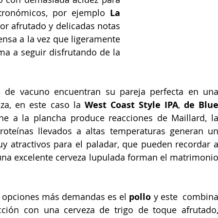
stronómicos, por ejemplo
 La 
or afrutado y delicadas notas 
ensa a la vez que ligeramente 
ma a seguir disfrutando de la 
s
 de vacuno 
encuentran su pareja perfecta en una
za, en este caso la 
West Coast Style IPA
, 
de Blue
ne a la plancha produce reacciones de Maillard, la
roteínas llevados a altas temperaturas generan un
 atractivos para el paladar, que pueden recordar a
 una excelente cerveza lupulada forman el matrimonio
s opciones más demandas es el
 pollo
 y este  combina
cción con una cerveza de trigo de toque afrutado,