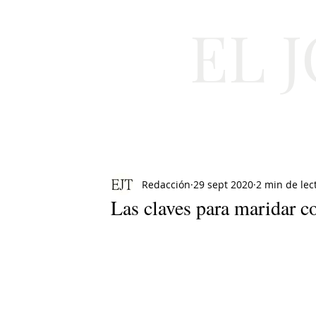
EL 
Cultura
Moda
Redacción
29 sept 2020
2 min de lec
Las claves para maridar c