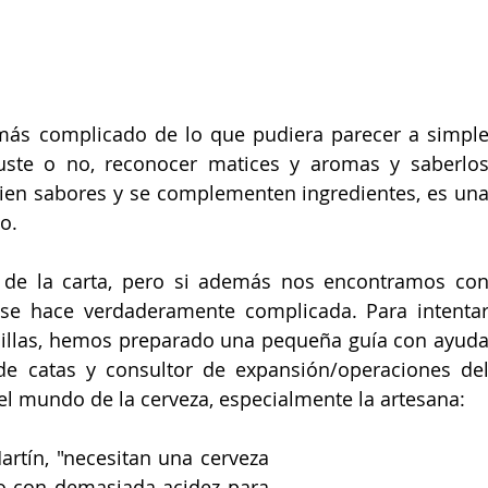
más complicado de lo que pudiera parecer a simple
uste o no, reconocer matices y aromas y saberlos
en sabores y se complementen ingredientes, es una
o. 
to de la carta, pero si además nos encontramos con
a se hace verdaderamente complicada. Para intentar
illas, hemos preparado una pequeña guía con ayuda
el mundo de la cerveza, especialmente la artesana:
artín, "necesitan una cerveza 
no con demasiada acidez para 