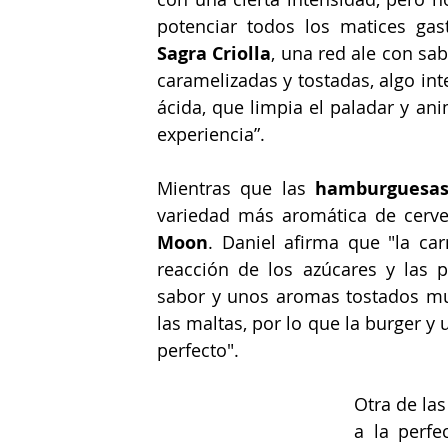
potenciar todos los matices ga
Sagra Criolla
, una red ale con sab
caramelizadas y tostadas, algo int
ácida, que limpia el paladar y ani
experiencia”.
Mientras que las 
hamburguesa
variedad más aromática de cerve
Moon
. Daniel afirma que "la car
reacción de los azúcares y las p
sabor y unos aromas tostados muy
las maltas, por lo que la burger y
perfecto".
Otra de la
a la perfe