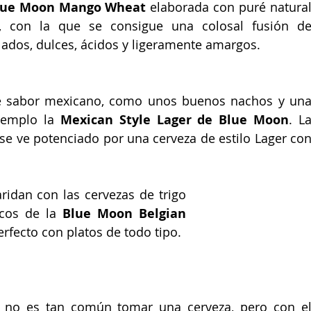
lue Moon Mango Wheat 
elaborada con puré natural
 con la que se consigue una colosal fusión de
lados, dulces, ácidos y ligeramente amargos.
ne sabor mexicano, como unos buenos nachos y una
jemplo la 
Mexican Style Lager de Blue Moon
. La
se ve potenciado por una cerveza de estilo Lager con
ridan con l
as cervezas de trigo 
icos de la 
Blue Moon Belgian 
fecto con platos de todo tipo.
e no es tan común tomar una cerveza, pero con el