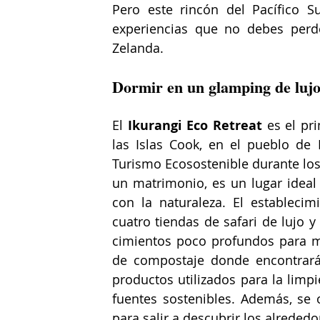
Pero este rincón del Pacífico S
experiencias que no debes perde
Zelanda. 
Dormir en un glamping de lujo
El 
Ikurangi Eco Retreat
 es el pr
las Islas Cook, en el pueblo de
Turismo Ecosostenible durante los
un matrimonio, es un lugar ideal 
con la naturaleza. El establecim
cuatro tiendas de safari de lujo y
cimientos poco profundos para m
de compostaje donde encontrarás
productos utilizados para la limpi
fuentes sostenibles. Además, se o
para salir a descubrir los alrededor