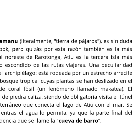
amanu 
(literalmente, "tierra de pájaros"), es sin duda
Cook, pero quizás por esta razón también es la más
al noreste de Rarotonga, Atiu es la tercera isla más
o escondido de las rutas viajeras. Una peculiaridad
el archipiélago: está rodeada por un estrecho arrecife
bosque tropical cuyas plantas se han deslizado en el
e coral fósil (un fenómeno llamado makatea). El
piedra caliza, siendo de obligatoria visita el túnel
terráneo que conecta el lago de Atiu con el mar. Se
ntras el agua lo permita, ya que la parte final del
dencia que se llame la "
cueva de barro
".​