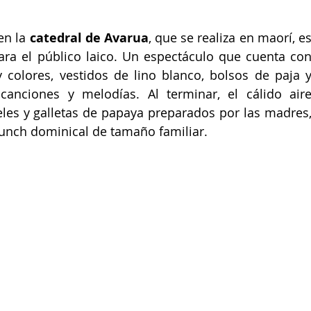
n la 
catedral de Avarua
, que se realiza en maorí, es
ara el público laico. Un espectáculo que cuenta con
colores, vestidos de lino blanco, bolsos de paja y
anciones y melodías. Al terminar, el cálido aire
eles y galletas de papaya preparados por las madres,
brunch dominical de tamaño familiar.