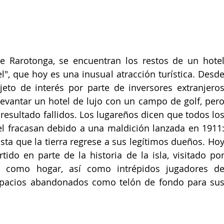
de Rarotonga, se encuentran los restos de un hotel
, que hoy es una inusual atracción turística. Desde
eto de interés por parte de inversores extranjeros
levantar un hotel de lujo con un campo de golf, pero
resultado fallidos. Los lugareños dicen que todos los
l fracasan debido a una maldición lanzada en 1911:
ta que la tierra regrese a sus legítimos dueños. Hoy
tido en parte de la historia de la isla, visitado por
n como hogar, así como intrépidos jugadores de
espacios abandonados como telón de fondo para sus