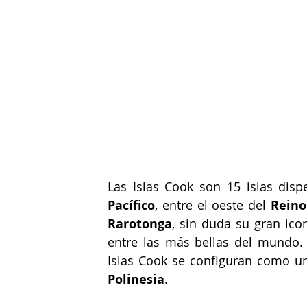
Las Islas Cook son 15 islas disp
Pacífico
, entre el oeste del 
Reino
Rarotonga
, sin duda su gran ico
entre las más bellas del mundo. C
Polinesia
.