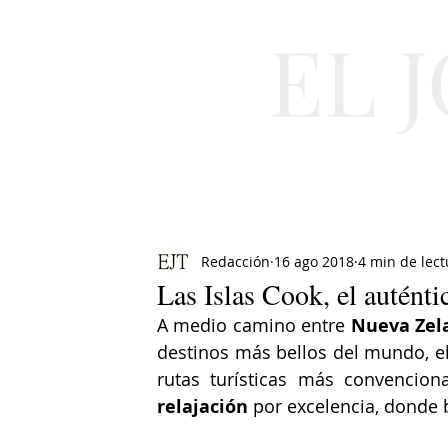
EL 
Cultura
Moda
Redacción
16 ago 2018
4 min de lect
Las Islas Cook, el auténti
A medio camino entre 
Nueva Zel
destinos más bellos del mundo, el 
rutas turísticas más convencion
relajación
 por excelencia, donde b