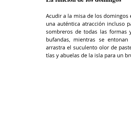
Acudir a la misa de los domingos e
una auténtica atracción incluso p
sombreros de todas las formas y 
bufandas, mientras se entonan c
arrastra el suculento olor de past
tías y abuelas de la isla para un 