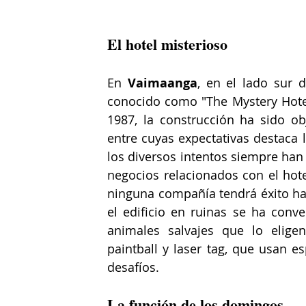
El hotel misterioso
En 
Vaimaanga
, en el lado sur 
conocido como "The Mystery Hotel"
1987, la construcción ha sido obj
entre cuyas expectativas destaca 
los diversos intentos siempre han 
negocios relacionados con el hote
ninguna compañía tendrá éxito has
el edificio en ruinas se ha conver
animales salvajes que lo elige
paintball y laser tag, que usan 
desafíos.
La función de los domingos