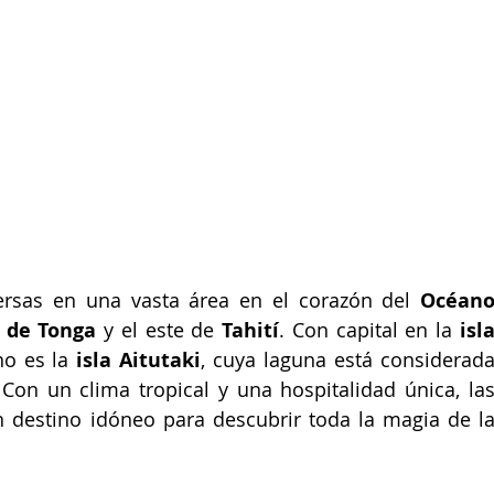
ersas en una vasta área en el corazón del 
Océano
 de Tonga
 y el este de 
Tahití
. Con capital en la 
isla
no es la 
isla Aitutaki
, cuya laguna está considerada
on un clima tropical y una hospitalidad única, las