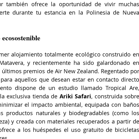
ur también ofrece la oportunidad de vivir muchas
rte durante tu estancia en la Polinesia de Nueva
 ecosostenible
imer alojamiento totalmente ecológico construido en
 Matavera, y recientemente ha sido galardonado en
 últimos premios de Air New Zealand. Regentado por
para aquellos que desean estar en contacto directo
iento dispone de un estudio llamado Tropical Are,
 la exclusiva tienda de 
Ariki Safari
, construida sobre
inimizar el impacto ambiental, equipada con baños
 productos naturales y biodegradables (como los
eza) y creada con materiales recuperados a partir de
frece a los huéspedes el uso gratuito de bicicletas
es.​