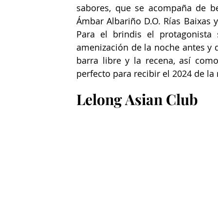
sabores, que se acompaña de beb
Ámbar Albariño D.O. Rías Baixas y
Para el brindis el protagonista
amenización de la noche antes y de
barra libre y la recena, así co
perfecto para recibir el 2024 de l
Lelong Asian Club