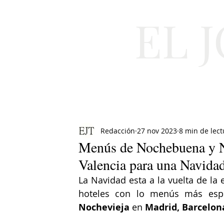
EL 
Cultura
Moda
Redacción
27 nov 2023
8 min de lect
Menús de Nochebuena y N
Valencia para una Navida
La Navidad esta a la vuelta de la 
hoteles con lo menús más espe
Nochevieja
 en 
Madrid, Barcelon