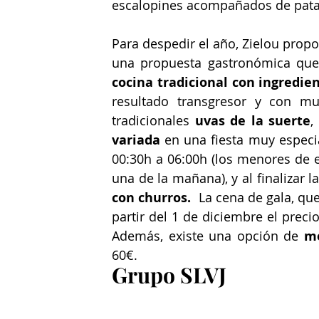
escalopines acompañados de patatas
Para despedir el año, Zielou propo
cocina tradicional con ingredie
resultado transgresor y con mu
tradicionales 
uvas de la suerte
,
variada
 en una fiesta muy especi
00:30h a 06:00h (los menores de e
una de la mañana), y al finalizar l
con churros.  
La cena de gala, que
partir del 1 de diciembre el preci
Además, existe una opción de 
me
60€.
Grupo SLVJ