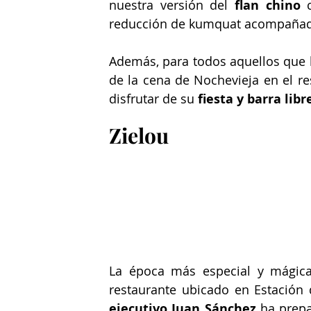
nuestra versión del 
flan chino 
reducción de kumquat acompañado
Además, para todos aquellos que l
de la cena de Nochevieja en el res
disfrutar de su 
fiesta y barra libr
Zielou
La época más especial y mágica
restaurante ubicado en Estación
ejecutivo Juan Sánchez 
ha prepa