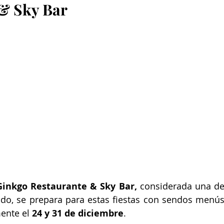
& Sky Bar
Ginkgo Restaurante & Sky Bar,
 considerada una de
o, se prepara para estas fiestas con sendos menús
ente el 
24 y 31 de diciembre
.