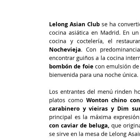
Lelong Asian Club
 se ha convert
cocina asiática en Madrid. En un
cocina y coctelería, el restaura
Nochevieja
. Con predominancia
encontrar guiños a la cocina inte
bombón de foie
 con emulsión de 
bienvenida para una noche única.
Los entrantes del menú rinden ho
platos como 
Wonton chino con 
carabinero y vieiras y Dim su
principal es la máxima expresión 
con caviar de beluga,
 que origi
se sirve en la mesa de Lelong Asai