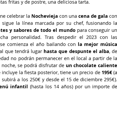
 fritas y de postre, una deliciosa tarta.
ne celebrar la 
Nochevieja
 con una 
cena de gala 
con
ntes y sabores de todo el mundo
 para conseguir un
cha personalidad. Tras despedir el 2023 con las
 se comienza el año bailando con 
la mejor música
al que tendrá lugar 
hasta que despunte el alba
, de
dad no podrán permanecer en el local a partir de la
a noche, se podrá disfrutar de 
un chocolate caliente
 incluye la fiesta posterior, tiene un precio de 
195€
 (a
o subirá a los 250€ y desde el 15 de diciembre 295€).
nú infantil
 (hasta los 14 años) por un importe de