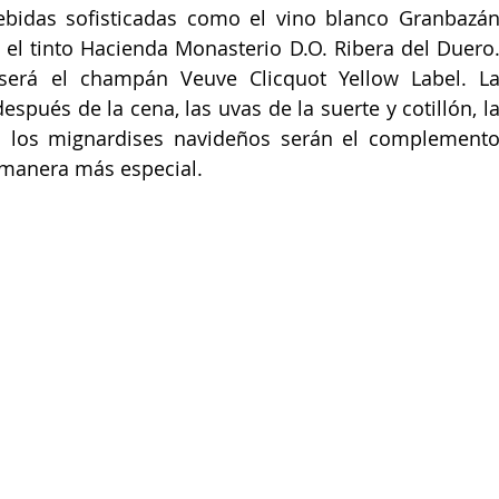
idas sofisticadas como el vino blanco Granbazán
 el tinto Hacienda Monasterio D.O. Ribera del Duero.
 será el champán Veuve Clicquot Yellow Label. La
spués de la cena, las uvas de la suerte y cotillón, la
mo los mignardises navideños serán el complemento
a manera más especial.