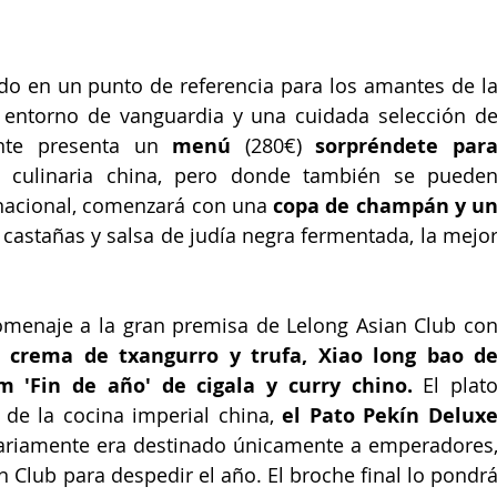
ido en un punto de referencia para los amantes de la
 entorno de vanguardia y una cuidada selección de
nte
presenta un
 menú 
(280€)
 sorpréndete para
 culinaria china, pero donde también se pueden
rnacional, comenzará con una 
copa de champán y un
castañas y salsa de judía negra fermentada, la mejor
menaje a la gran premisa de Lelong Asian Club con
crema de txangurro y trufa, Xiao long bao de
m 'Fin de año' de cigala y curry chino. 
El plato
de la cocina imperial china, 
el Pato Pekín Deluxe
nariamente era destinado únicamente a emperadores,
n Club para despedir el año. El broche final lo pondrá