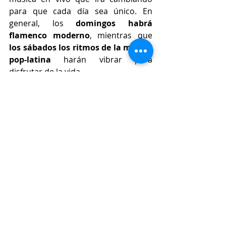
para que cada día sea único. En 
general, los 
domingos habrá 
flamenco moderno
, mientras que 
los sábados los ritmos de la música 
pop-latina
 harán vibrar para 
disfrutar de la vida.
Lifestyle
Entradas relacionadas
Ver todo