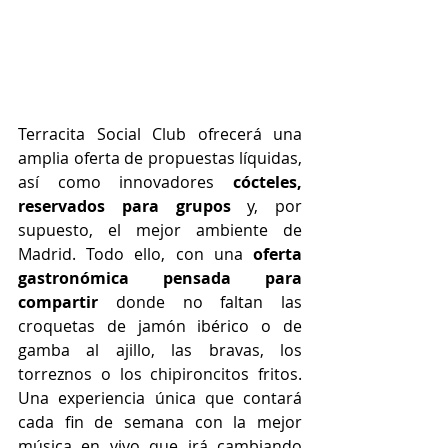
Terracita Social Club ofrecerá una 
amplia oferta de propuestas líquidas, 
así como innovadores 
cócteles, 
reservados para grupos
 y, por 
supuesto, el mejor ambiente de 
Madrid. Todo ello, con una 
oferta 
gastronómica pensada para 
compartir 
donde no faltan las 
croquetas de jamón ibérico o de 
gamba al ajillo, las bravas, los 
torreznos o los chipironcitos fritos. 
Una experiencia única que contará 
cada fin de semana con la mejor 
música en vivo que irá cambiando 