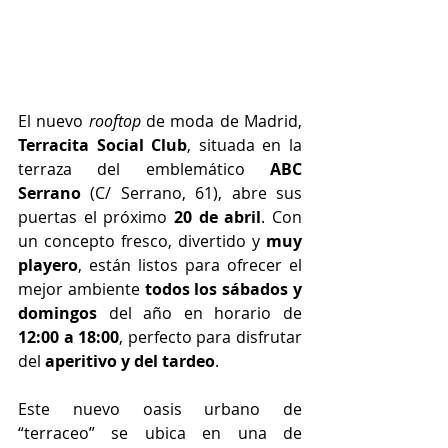
El nuevo 
rooftop
 de moda de Madrid, 
Terracita Social Club
, situada en la 
terraza del emblemático 
ABC 
Serrano
 (C/ Serrano, 61), abre sus 
puertas el próximo 
20 de abril
. Con 
un concepto fresco, divertido y 
muy 
playero
, están listos para ofrecer el 
mejor ambiente 
todos los sábados y 
domingos
 del año en horario de 
12:00 a 18:00
, perfecto para disfrutar 
del 
aperitivo y del tardeo
.
Este nuevo oasis urbano de 
“terraceo” se ubica en una de 