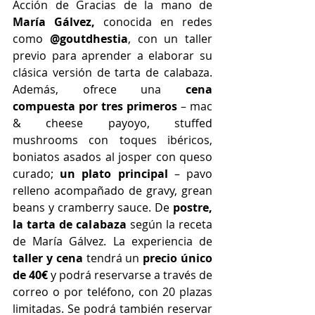
Acción de Gracias de la mano de 
María Gálvez,
 conocida en redes 
como 
@goutdhestia
, con
un taller 
previo para aprender a elaborar su 
clásica versión de tarta de calabaza. 
Además, ofrece una 
cena 
compuesta por tres primeros
 – mac 
& cheese payoyo, stuffed 
mushrooms con toques ibéricos, 
boniatos asados al josper con queso 
curado; 
un plato principal 
– pavo 
relleno acompañado de gravy, grean 
beans y cramberry sauce. De 
postre, 
la tarta de calabaza
 según la receta 
de María Gálvez. La experiencia de 
taller y cena
 tendrá un 
precio único 
de 40€
 y podrá reservarse a través de 
correo o por teléfono, con 20 plazas 
limitadas. Se podrá también reservar 