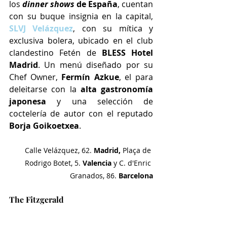
los 
dinner shows
 de España
, cuentan 
con su buque insignia en la capital, 
SLVJ Velázquez
, con su mítica y 
exclusiva bolera, ubicado en el club 
clandestino Fetén de 
BLESS Hotel 
Madrid
. Un menú
diseñado por su
Chef Owner, 
Fermín Azkue
, el para 
deleitarse con la 
alta gastronomía 
japonesa
 y una selección de 
coctelería de autor con el reputado 
Borja Goikoetxea
.
Calle Velázquez, 62. 
Madrid,
 Plaça de 
Rodrigo Botet, 5. 
Valencia 
y C. d'Enric 
Granados, 86. 
Barcelona
The Fitzgerald