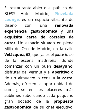
El restaurante abierto al público de 
BLESS Hotel Madrid, 
Pinzelada 
Lounge
, es un espacio vibrante de 
diseño con una 
renovada 
experiencia gastronómica
 y una 
exquisita carta de cócteles de 
autor
. Un espacio situado en plena 
Milla de Oro de Madrid, en la calle 
Velázquez, 62
, que ya es el p
lace to be
de la escena madrileña, donde 
comenzar con un buen 
desayuno
, 
disfrutar del vermut y el 
aperitivo
 o 
de un almuerzo o cena a la 
carta
. 
Además, ofrecen la oportunidad de 
sumergirse en los placeres más 
sublimes saboreando cada pequeño 
gran bocado de la 
propuesta 
gastronómica
 de su chef ejecutivo, 