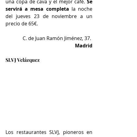
una copa de cava y el mejor café. 
Se 
servirá a mesa completa
 la noche 
del jueves 23 de noviembre a un 
precio de 65€.
C. de Juan Ramón Jiménez, 37. 
Madrid
SLVJ Velázquez
Los restaurantes SLVJ, pioneros en 