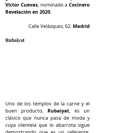
Víctor Cuevas
, nominado a
 Cocinero 
Revelación en 2020
.
Calle Velázquez, 62. 
Madrid
Rubaiyat
Uno de los templos de la carne y el 
buen producto, 
Rubaiyat
, es un 
clásico que nunca pasa de moda y 
cuya clientela que lo abarrota sigue 
demostrando que es un referente, 