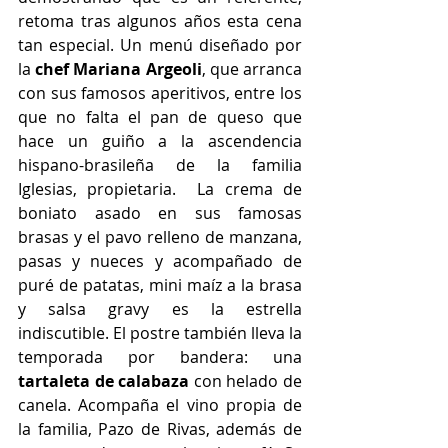
retoma tras algunos años esta cena 
tan especial. Un menú diseñado
por 
la
 chef Mariana Argeoli
, que arranca 
con sus famosos aperitivos, entre los 
que no falta el pan de queso que 
hace un guiño a la ascendencia 
hispano-brasileña de la familia 
Iglesias, propietaria.  La crema de 
boniato asado en sus famosas 
brasas y el pavo relleno de manzana, 
pasas y nueces y acompañado de 
puré de patatas, mini maíz a la brasa 
y salsa gravy es la estrella 
indiscutible. El postre también lleva la 
temporada por bandera: una 
tartaleta de calabaza
 con helado de 
canela. Acompaña el vino propia de 
la familia, Pazo de Rivas, además de 