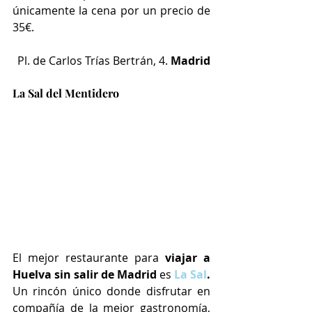
únicamente la cena por un precio de 
35€.
Pl. de Carlos Trías Bertrán, 4. 
Madrid
La Sal del Mentidero
El mejor restaurante para 
viajar a 
Huelva sin salir de Madrid 
es
La Sal
.
Un rincón único donde disfrutar en 
compañía de la mejor gastronomía, 