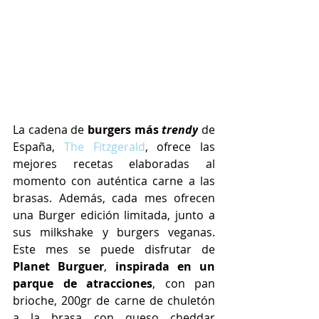
La cadena de 
burgers más 
trendy
 de 
España, 
The Fitzgerald
, ofrece las 
mejores recetas elaboradas al 
momento con auténtica carne a las 
brasas. Además, cada mes ofrecen 
una Burger edición limitada, junto a 
sus milkshake y burgers veganas. 
Este mes se puede disfrutar de 
Planet Burguer
, 
inspirada en un 
parque de atracciones
, 
con pan 
brioche, 200gr de carne de chuletón 
a la brasa con queso cheddar 