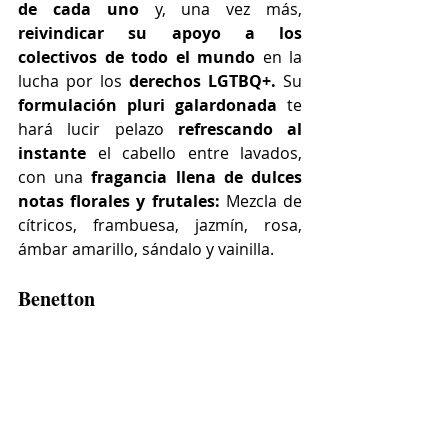
de cada uno 
y, una vez más,
reivindicar su apoyo a los 
colectivos de todo el mundo 
en la 
lucha por los
 derechos LGTBQ+. 
Su 
formulación pluri galardonada
 te 
hará lucir pelazo 
refrescando al 
instante 
el cabello entre lavados, 
con una 
fragancia llena de dulces 
notas florales y frutales: 
Mezcla de 
cítricos, frambuesa, jazmín, rosa, 
ámbar amarillo, sándalo y vainilla.
Benetton