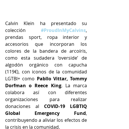
Calvin Klein ha presentado su 
colección
#ProudInMyCalvins
, 
prendas sport, ropa interior y 
accesorios que incorporan los 
colores de la bandera de arcoíris, 
como esta s
udadera ‘overside’ de 
algodón orgánico con capucha 
(119€)
, 
con iconos de la comunidad 
LGTBI+ como 
Pabllo Vittar, Tommy 
Dorfman o Reece King
. La marca 
colabora así con diferentes 
organizaciones para realizar 
donaciones al 
COVID-19 LGBTIQ 
Global Emergency Fund
, 
contribuyendo a aliviar los efectos de 
la crisis en la comunidad.