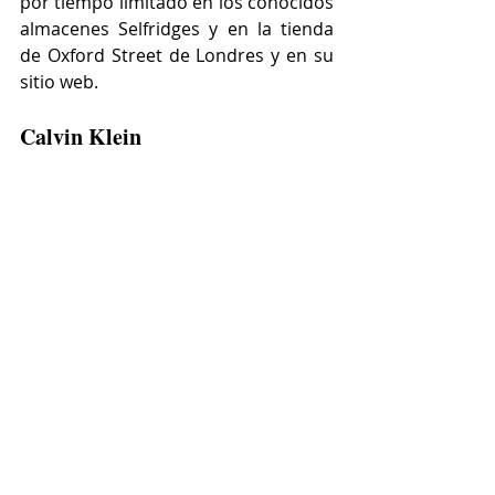
por tiempo limitado en los conocidos 
almacenes Selfridges y
 en la tienda 
de Oxford Street 
de Londres y en su 
sitio web.
Calvin Klein