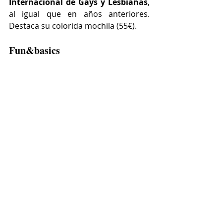
Internacional de Gays y Lesbianas
, 
al igual que en años anteriores. 
Destaca su colorida mochila (55€).
Fun&basics