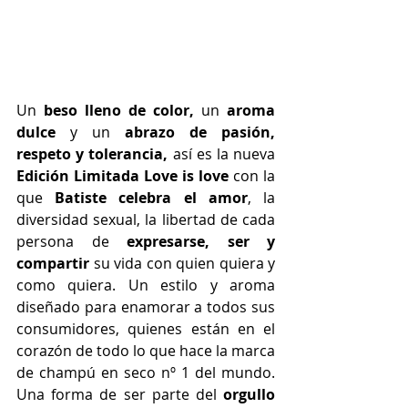
Un
 beso lleno de color, 
un
 aroma 
dulce 
y un
 abrazo de pasión, 
respeto y tolerancia, 
así es la nueva 
Edición Limitada Love is love 
con la 
que 
Batiste
 celebra el amor
, la 
diversidad sexual, la libertad de cada 
persona de 
expresarse, ser y 
compartir
 su vida con quien quiera y 
como quiera. Un estilo y aroma 
diseñado para enamorar a todos sus 
consumidores, quienes están en el 
corazón de todo lo que hace la marca 
de champú en seco nº 1 del mundo. 
Una forma de ser parte del
 orgullo 