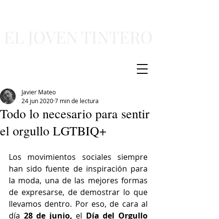
EL JOVEN TINTERO
Javier Mateo
24 jun 2020
7 min de lectura
Todo lo necesario para sentir
el orgullo LGTBIQ+
Los movimientos sociales siempre 
han sido fuente de inspiración para 
la moda, una de las mejores formas 
de expresarse, de demostrar lo que 
llevamos dentro. Por eso, de cara al
día 
28 de junio, 
el 
Día del Orgullo 