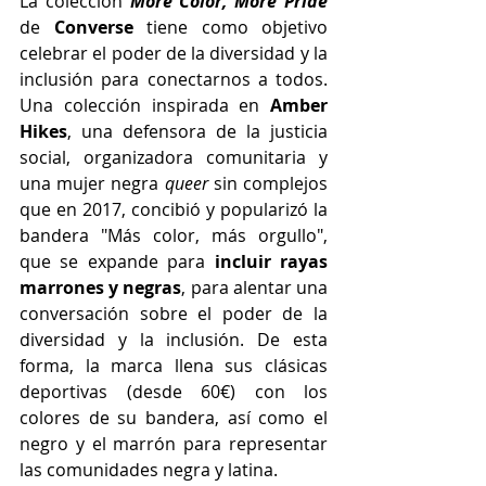
La colección 
More Color, More Pride
de
Converse
 tiene como objetivo 
celebrar el poder de la diversidad y la 
inclusión para conectarnos a todos. 
Una colección inspirada en 
Amber 
Hikes
, una defensora de la justicia 
social, organizadora comunitaria y 
una mujer negra 
queer
 sin complejos 
que en 2017, concibió y popularizó la 
bandera "Más color, más orgullo", 
que se expande para 
incluir rayas 
marrones y negras
, para alentar una 
conversación sobre el poder de la 
diversidad y la inclusión. De esta 
forma, la marca llena sus clásicas 
deportivas (desde 60€) con los 
colores de su bandera, así como el 
negro y el marrón para representar 
las comunidades negra y latina. 