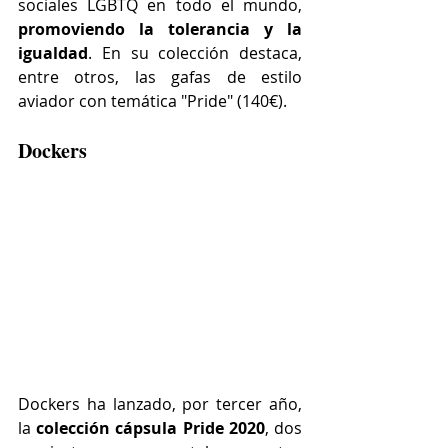
sociales LGBTQ en todo el mundo, 
promoviendo la tolerancia y la 
igualdad
. En su colección destaca, 
entre otros, las gafas 
de estilo 
aviador con temática "Pride" (140€).
Dockers 
Dockers ha lanzado, por tercer año, 
la 
colección cápsula Pride 2020
, dos 