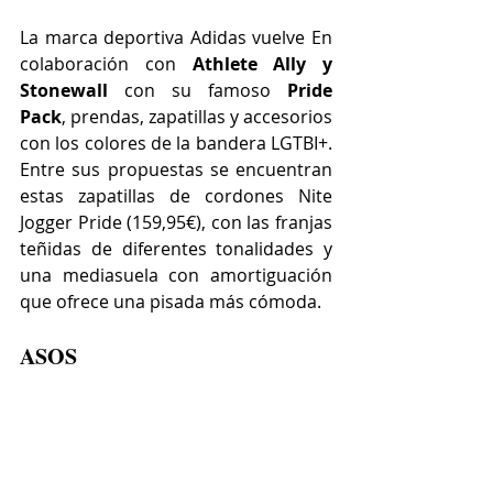
La marca deportiva Adidas vuelve E
n 
colaboración con 
Athlete Ally y 
Stonewall
con su famoso 
Pride 
Pack
, prendas, zapatillas y accesorios 
con los colores de la bandera LGTBI+. 
Entre sus propuestas se encuentran 
estas zapatillas de cordones Nite 
Jogger Pride (
159,95€)
, con las franjas 
teñidas de diferentes tonalidades y 
una mediasuela con amortiguación 
que ofrece una pisada más cómoda
.  
ASOS