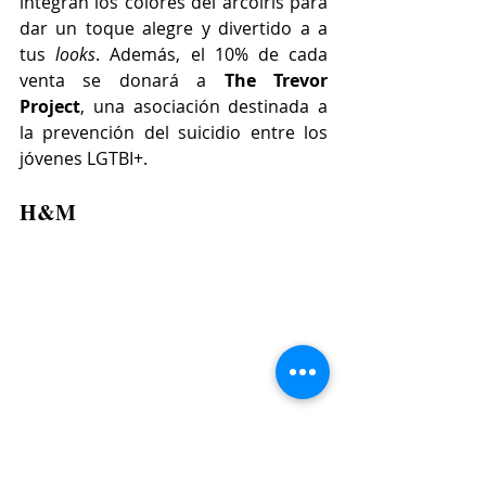
integran los colores del arcoíris para 
dar un toque alegre y divertido a a 
tus 
looks
. Además, el 10% de cada 
venta se donará a 
The Trevor 
Project
, una asociación destinada a 
la prevención del suicidio entre los 
jóvenes LGTBI+.
H&M