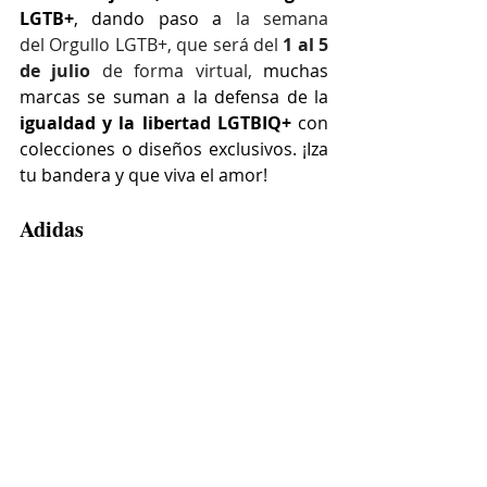
LGTB+
, dando paso a 
la semana 
del Orgullo LGTB+, que será del 
1 al 5 
de julio 
de forma virtual, 
muchas 
marcas se suman a la defensa de la 
igualdad y la libertad LGTBIQ+
 con 
colecciones o diseños exclusivos. ¡I
za 
tu bandera y que viva el amor!
Adidas