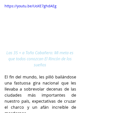
https://youtu.be/UoXE7ghdAEg
Las 35 + a Toño Cabañero: Mi meta es 
que todos conozcan El Rincón de los 
sueños
El fin del mundo, les pilló bailándose 
una fastuosa gira nacional que les 
llevaba a sobrevolar decenas de las 
ciudades más importantes de 
nuestro país, expectativas de cruzar 
el charco y un afán increíble de 