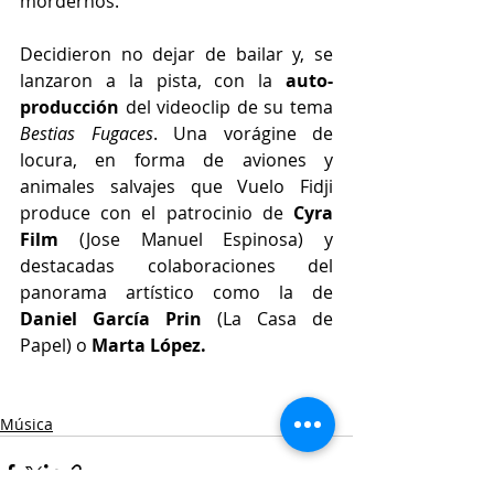
mordernos.
Decidieron no dejar de bailar y, se 
lanzaron a la pista, con la 
auto-
producción
 del videoclip de su tema 
Bestias Fugaces
. Una vorágine de 
locura, en forma de aviones y 
animales salvajes que Vuelo Fidji 
produce con el patrocinio de 
Cyra 
Film
 (Jose Manuel Espinosa) y 
destacadas colaboraciones del 
panorama artístico como la de
Daniel García Prin
 (La Casa de 
Papel) o 
Marta López.
Música