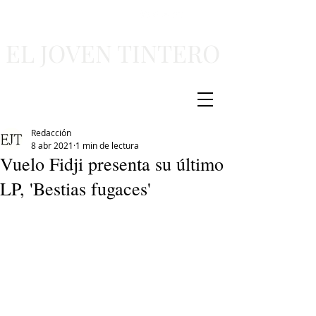
EL JOVEN TINTERO
Redacción
8 abr 2021
1 min de lectura
Vuelo Fidji presenta su último
LP, 'Bestias fugaces'