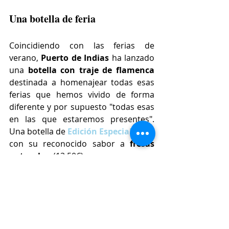
Una botella de feria
Coincidiendo con las ferias de 
verano, 
Puerto de Indias
 ha lanzado 
una 
botella con traje de flamenca
destinada a homenajear todas esas 
ferias que hemos vivido de forma 
diferente y por supuesto "todas esas 
en las que estaremos presentes". 
Una botella de 
Edición Especial Feria
con su reconocido sabor a 
fresas 
naturales
. (13,50€)
El cóctel Kraken