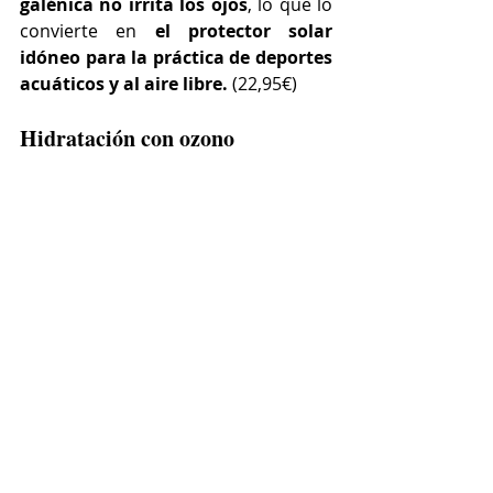
galénica no irrita los ojos
, lo que lo 
convierte en 
el protector solar 
idóneo para la práctica de deportes 
acuáticos y al aire libre. 
(22,95€)
Hidratación con ozono