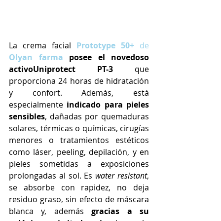
La crema facial 
Prototype 50+
 de 
Olyan farma
 posee el novedoso 
activoUniprotect PT-3 
que 
proporciona 24 horas de hidratación 
y confort. Además, está 
especialmente 
indicado para pieles 
sensibles
, dañadas por quemaduras 
solares, térmicas o químicas, cirugías 
menores o tratamientos estéticos 
como láser, peeling, depilación, y en 
pieles sometidas a exposiciones 
prolongadas al sol. Es 
water resistant
, 
se absorbe con rapidez, no deja 
residuo graso, sin efecto de máscara 
blanca y, además 
gracias a su 