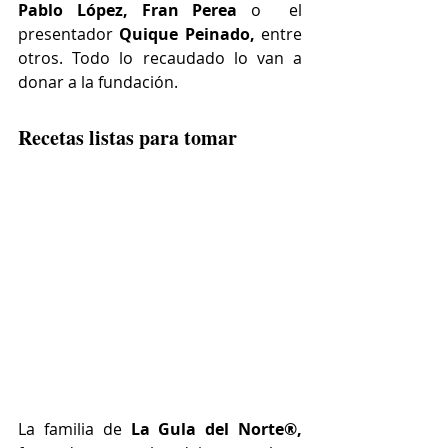
Pablo López, Fran Perea 
o  el 
presentador
 Quique Peinado,
 entre 
otros. Todo lo recaudado lo van a 
donar a la fundación.
Recetas listas para tomar
La familia de
 La Gula del Norte®, 