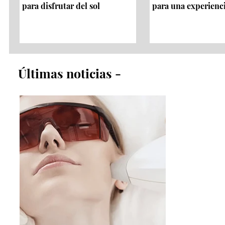
para disfrutar del sol
para una experienc
​Últimas noticias​ -