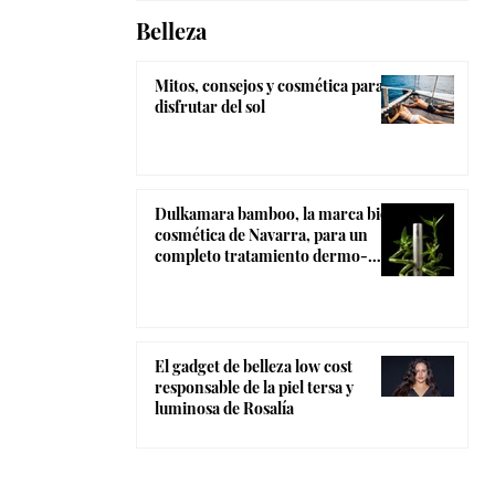
Belleza
Mitos, consejos y cosmética para
disfrutar del sol
Dulkamara bamboo, la marca bio-
cosmética de Navarra, para un
completo tratamiento dermo-
estético
El gadget de belleza low cost
responsable de la piel tersa y
luminosa de Rosalía