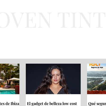
JOVEN TIN
Lifestyle
Viajes
Belleza
Gastronomí
tes de Ibiza
El gadget de belleza low cost
Qué seguro