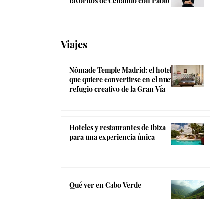
favoritos de Cenando con Pablo
Viajes
Nômade Temple Madrid: el hotel
que quiere convertirse en el nuevo
refugio creativo de la Gran Vía
Hoteles y restaurantes de Ibiza
para una experiencia única
Qué ver en Cabo Verde