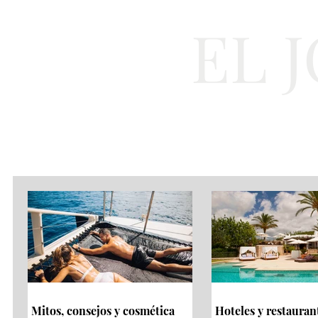
EL 
Cultura
Moda
Mitos, consejos y cosmética
Hoteles y restauran