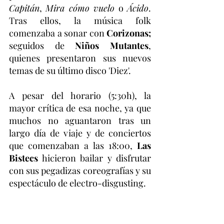
Capitán
, 
Mira cómo vuelo
 o 
Ácido
. 
Tras ellos, la música folk 
comenzaba a sonar con 
Corizonas; 
seguidos de
 Niños Mutantes
, 
quienes presentaron sus nuevos 
temas de su último disco 'Diez'.
A pesar del horario (5:30h), la 
mayor crítica de esa noche, ya que 
muchos no aguantaron tras un 
largo día de viaje y de conciertos 
que comenzaban a las 18:00, 
Las 
Bistecs
 hicieron bailar y disfrutar 
con sus pegadizas coreografías y su 
espectáculo de electro-disgusting.