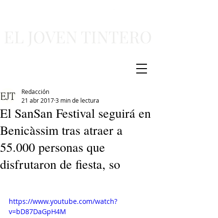
EL JOVEN TINTERO
Redacción
21 abr 2017
3 min de lectura
El SanSan Festival seguirá en
Benicàssim tras atraer a
55.000 personas que
disfrutaron de fiesta, so
https://www.youtube.com/watch?
v=bD87DaGpH4M