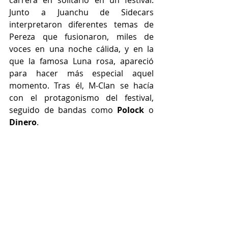
carrera en solitario en un festival. 
Junto a Juanchu de Sidecars 
interpretaron diferentes temas de 
Pereza que fusionaron, miles de 
voces en una noche cálida, y en la 
que la famosa Luna rosa, apareció 
para hacer más especial aquel 
momento. Tras él, M-Clan se hacía 
con el protagonismo del festival, 
seguido de bandas como 
Polock 
o 
Dinero
.