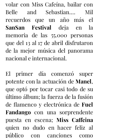
volar con Miss Cafeína, bailar con 
Belle and Sebastian.... Mil 
recuerdos que un año más el 
SanSan Festival 
deja en la 
memoria de las 55.000 personas 
que del 13 al 17 de abril disfrutaron 
de la mejor música del panorama 
nacional e internacional.
El primer día comenzó super 
potente con la actuación de 
Manel
, 
que optó por tocar casi todo de su 
último álbum; la fuerza de la fusión 
de flamenco y electrónica de 
Fuel 
Fandango
 con una sorprendente 
puesta en escena; 
Miss Caffeina
quien no dudo en hacer feliz al 
público con canciones como 