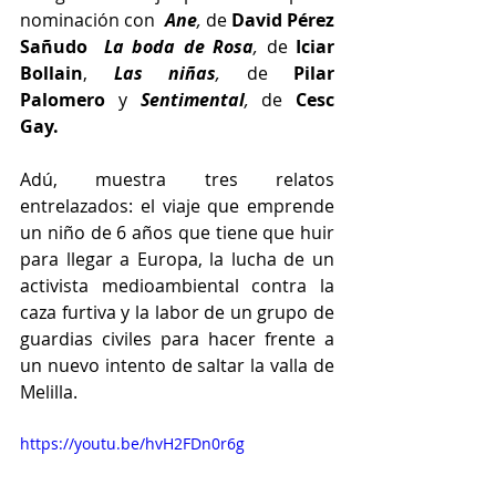
nominación con  
Ane
, 
de 
David Pérez 
Sañudo 
 La boda de Rosa
, 
de 
Iciar 
Bollain
, 
Las niñas
,
 de
 Pilar 
Palomero
 y 
Sentimental
, 
de 
Cesc 
Gay.
Adú, muestra tres relatos 
entrelazados: el viaje que emprende 
un niño de 6 años que tiene que huir 
para llegar a Europa, la lucha de un 
activista medioambiental contra la 
caza furtiva y la labor de un grupo de 
guardias civiles para hacer frente a 
un nuevo intento de saltar la valla de 
Melilla. 
https://youtu.be/hvH2FDn0r6g