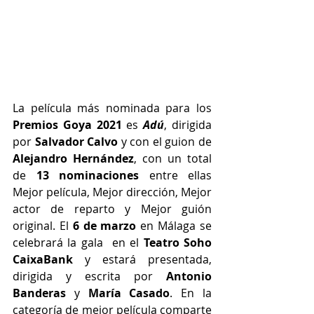
La película más nominada para los 
Premios Goya 2021
 es 
Adú
, dirigida 
por 
Salvador Calvo
 y con el guion de 
Alejandro Hernández
, con un total 
de 
13 nominaciones 
entre ellas 
Mejor película, Mejor dirección, Mejor 
actor de reparto y Mejor guión 
original. El 
6 de marzo
 en Málaga se 
celebrará la gala  en el 
Teatro Soho 
CaixaBank 
y estará presentada, 
dirigida y escrita por
 Antonio 
Banderas 
y 
María Casado
. En la 
categoría de mejor película comparte 