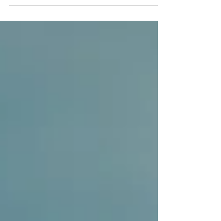
para los Premios Goya 2021
Inspirada en historias reales de inmigrantes.