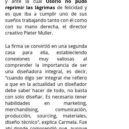
y ante la cual 
Osorio no pudo 
reprimir las lágrimas
 de felicidad y 
es que iba a cumplir uno de sus 
sueños trabajando tanto con él como 
con su mano derecha, el director 
creativo Pieter Muller.
La firma se convirtió en una segunda 
casa para ella, estableciendo 
conexiones muy valiosas al 
comprender la importancia de ser 
una diseñadora integral, es decir, 
"cuando digo ser integral me refiero 
a que en la actualidad un diseñador 
debe saber hacer de todo, no basta 
con solo diseñar. Es necesario tener 
habilidades en marketing, 
merchandising, comunicación, 
producción, sourcing, materiales, 
diseño técnico", explica Carmela. Fue 
ahí donde comprendió que, aunque 