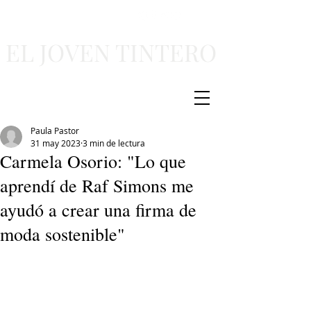
EL JOVEN TINTERO
Paula Pastor
31 may 2023
3 min de lectura
Carmela Osorio: "Lo que
aprendí de Raf Simons me
ayudó a crear una firma de
moda sostenible"