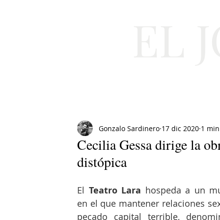
EL 
Cultura
Moda
Gonzalo Sardinero
17 dic 2020
1 min
Cecilia Gessa dirige la ob
distópica
El 
Teatro Lara
 hospeda a un mu
en el que mantener relaciones sex