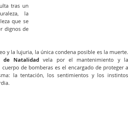
ulta tras un 
aleza, la 
leza que se 
r dignos de 
eo y la lujuria, la única condena posible es la muerte.
o de Natalidad
 vela por el mantenimiento y la
l cuerpo de bomberas es el encargado de proteger a
a: la tentación, los sentimientos y los instintos
dia. 