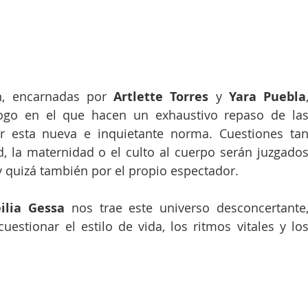
n, encarnadas por 
Artlette Torres
 y 
Yara Puebla
,
logo en el que hacen un exhaustivo repaso de las
r esta nueva e inquietante norma. Cuestiones tan
, la maternidad o el culto al cuerpo serán juzgados
 quizá también por el propio espectador. 
ilia Gessa
 nos trae este universo desconcertante,
uestionar el estilo de vida, los ritmos vitales y los
 