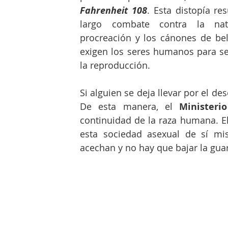
Fahrenheit 108
. Esta distopía res
largo combate contra la natur
procreación y los cánones de bel
exigen los seres humanos para se
la reproducción.
Si alguien se deja llevar por el des
De esta manera, el 
Ministeri
continuidad de la raza humana. E
esta sociedad asexual de sí mism
acechan y no hay que bajar la guar