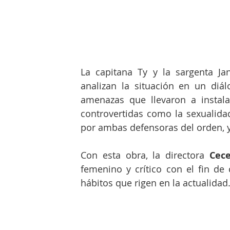
La capitana Ty y la sargenta Ja
analizan la situación en un diá
amenazas que llevaron a instala
controvertidas como la sexualidad
por ambas defensoras del orden, y
Con esta obra, la directora 
Cece
femenino y crítico con el fin de c
hábitos que rigen en la actualidad.