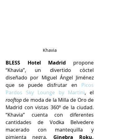
Khavia
BLESS Hotel Madrid
 propone 
“Khavia”, un divertido cóctel 
diseñado por Miguel Ángel Jiménez 
que se puede disfrutar en 
Picos 
Pardos Sky Lounge by Martini
, el 
rooftop
 de moda de la Milla de Oro de 
Madrid con vistas 360º de la ciudad. 
“Khavia” cuenta con diferentes 
cantidades de Vodka Belvedere 
macerado con mantequilla y 
pimienta negra, 
Ginebra Roku, 