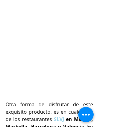
Otra forma de disfrutar de este 
exquisito producto, es en cualquiera 
de los restaurantes 
SLVJ
 en Madrid, 
Marbella, Barcelona o Valencia
. En 
su carta, diseñada por el 