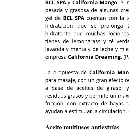
BCL SPA
 y 
California Mango
. Si
pesada y grasosa de algunas crem
gel de 
BCL SPA
 cuentan con la t
hidratación que se prolonga 
hidratante que muchas lociones 
tienes de lemongrass y té verd
lavanda y menta y de leche y miel
empresa 
California Dreaming. 
(P
La propuesta de 
California Ma
para masaje, con un gran efecto re
a base de aceites de girasol y
residuos grasos y permite un máx
fricción, con extracto de bayas d
ayudan a estimular la circulación. (
Aceite multiusos antiestrías 