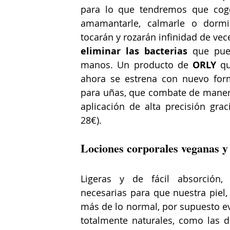
para lo que tendremos que coger
amamantarle, calmarle o dormi
tocarán y rozarán infinidad de vece
eliminar las bacterias 
que pue
manos. Un producto de 
ORLY
 q
ahora se estrena con nuevo for
para uñas, que combate de manera 
aplicación de alta precisión graci
28€).
Lociones corporales veganas y
Ligeras y de fácil absorción, 
necesarias para que nuestra piel,
más de lo normal, por supuesto ev