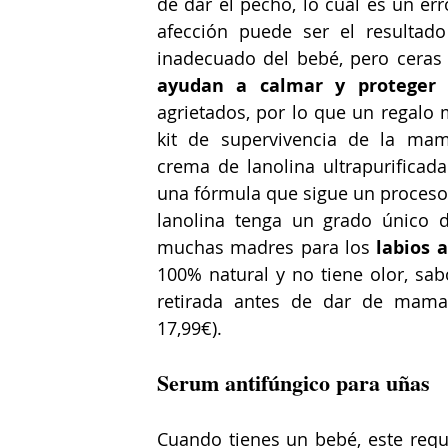
de dar el pecho, lo cuál es un er
afección puede ser el resultado
inadecuado del bebé, pero ceras
ayudan a calmar y proteger 
agrietados, por lo que un regalo 
kit de supervivencia de la mam
crema de lanolina ultrapurificad
una fórmula que sigue un proceso 
lanolina tenga un grado único d
muchas madres para los 
labios a
100% natural y no tiene olor, sab
retirada antes de dar de mamar,
17,99€).
Serum antifúngico para uñas
Cuando tienes un bebé, este requi