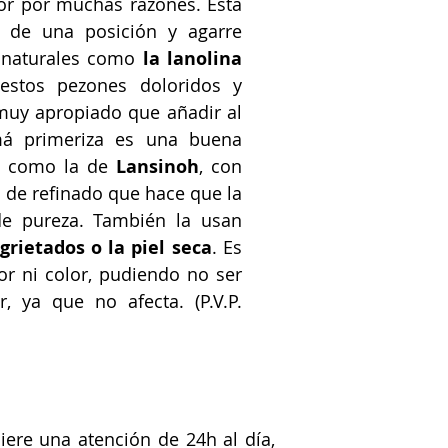
ror por muchas razones. Esta 
 de una posición y agarre 
 naturales como 
la lanolina 
estos pezones doloridos y 
muy apropiado que añadir al 
á primeriza es una buena 
a como la de 
Lansinoh
, con 
de refinado que hace que la 
e pureza. También la usan 
grietados o la piel seca
. Es 
or ni color, pudiendo no ser 
 ya que no afecta. (P.V.P. 
ere una atención de 24h al día, 