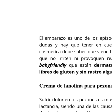
El embarazo es uno de los episo
dudas y hay que tener en cuen
cosmética debe saber que viene b
babyfriendly 
que están 
dermato
libres de gluten y sin rastro a
Crema de lanolina para pezones
Sufrir dolor en los pezones es mu
lactancia, siendo una de las caus