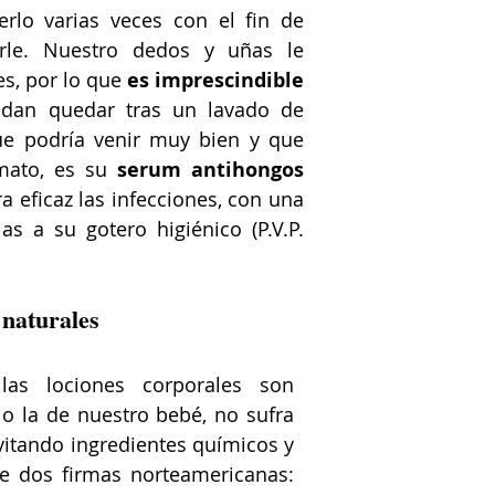
lo varias veces con el fin de 
rle. Nuestro dedos y uñas le 
s, por lo que 
es imprescindible 
dan quedar tras un lavado de 
ue podría venir muy bien y que 
mato, es su 
serum antihongos
eficaz las infecciones, con una 
as a su gotero higiénico (P.V.P. 
 naturales
las lociones corporales son 
 o la de nuestro bebé, no sufra 
itando ingredientes químicos y 
totalmente naturales, como las de dos firmas norteamericanas: 