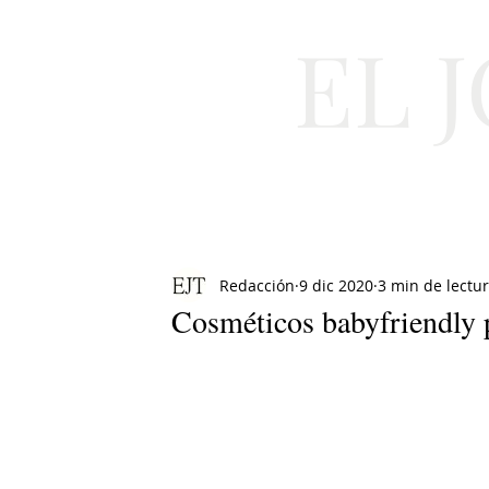
EL 
Cultura
Moda
Redacción
9 dic 2020
3 min de lectu
Cosméticos babyfriendly