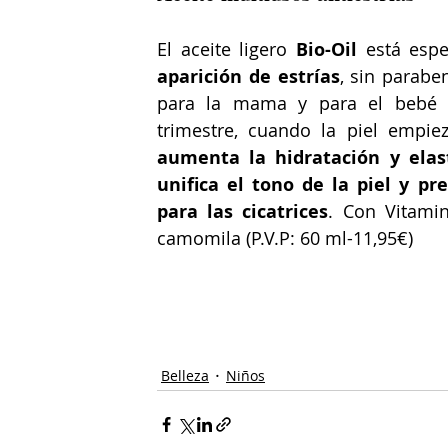
El aceite ligero 
Bio-Oil
 está esp
aparición de estrías
, sin parabe
para la mama y para el bebé (
aumenta la hidratación y elast
unifica el tono de la piel y p
para las cicatrices
. Con Vitamin
camomila (
P.V.P: 60 ml-11,95€)
#cosmética
#belleza
#bebe
#ma
#CaliforniaMango
#ORLY
Belleza
Niños