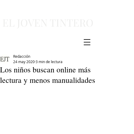
EL JOVEN TINTERO
Redacción
24 may 2020
3 min de lectura
Los niños buscan online más
lectura y menos manualidades