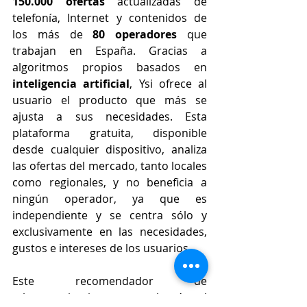
150.000 ofertas
 actualizadas de 
telefonía, Internet y contenidos de 
los más de
 80 operadores 
que 
trabajan en España. Gracias a 
algoritmos propios basados en 
inteligencia artificial
, Ysi ofrece al 
usuario el producto que más se 
ajusta a sus necesidades. Esta 
plataforma gratuita, disponible 
desde cualquier dispositivo, analiza 
las ofertas del mercado, tanto locales 
como regionales, y no beneficia a 
ningún operador, ya que es 
independiente y se centra sólo y 
exclusivamente en las necesidades, 
gustos e intereses de los usuarios.
Este recomendador de 
telecomunicaciones se lanzó al 