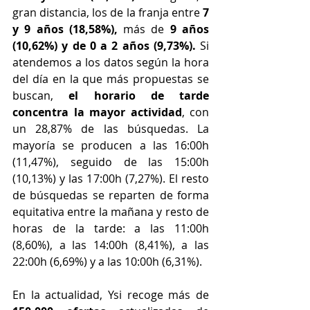
gran distancia, los de la franja entre 
7 
y 9 años (18,58%), 
más de 
9 años 
(10,62%) y de 0 a 2 años (9,73%).
 Si 
atendemos a los datos según la hora 
del día en la que más propuestas se 
buscan, 
el horario de tarde 
concentra la mayor actividad
, con 
un 28,87% de las búsquedas. La 
mayoría se producen a las 16:00h 
(11,47%), seguido de las 15:00h 
(10,13%) y las 17:00h (7,27%). El resto 
de búsquedas se reparten de forma 
equitativa entre la mañana y resto de 
horas de la tarde: a las 11:00h 
(8,60%), a las 14:00h (8,41%), a las 
22:00h (6,69%) y a las 10:00h (6,31%).
En la actualidad, Ysi recoge más de 