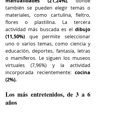
manualidades (21,24%)
, donde 
también se pueden elegir temas o 
materiales, como cartulina, fieltro, 
flores o plastilina. La tercera 
actividad más buscada es el 
dibujo 
(11,50%)
 que permite seleccionar 
uno o varios temas, como ciencia y 
educación, deportes, fantasía, letras 
o mamíferos. Le siguen los museos 
virtuales (7,96%) y la actividad 
incorporada recientemente: 
cocina 
(2%).
Los más entretenidos, de 3 a 6 
años