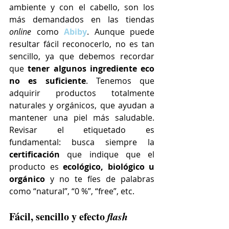
ambiente y con el cabello, son los 
más demandados en las tiendas 
online
 como 
Abiby
. Aunque puede 
resultar fácil reconocerlo, no es tan 
sencillo, ya que debemos recordar 
que 
tener algunos ingrediente eco 
no es suficiente
. Tenemos que 
adquirir productos totalmente 
naturales y orgánicos, que ayudan a 
mantener una piel más saludable. 
Revisar el etiquetado es 
fundamental: busca siempre la 
certificación 
que indique que el 
producto es 
ecológico, biológico u 
orgánico
 y no te fíes de palabras 
como “natural”, “0 %”, “free”, etc.
Fácil, sencillo y efecto 
flash