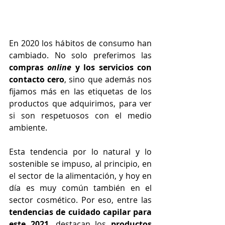
En 2020 los hábitos de consumo han 
cambiado. No solo preferimos las 
compras 
online
 y los servicios con 
contacto cero
, sino que además nos 
fijamos más en las etiquetas de los 
productos que adquirimos, para ver 
si son respetuosos con el medio 
ambiente. 
Esta tendencia por lo natural y lo 
sostenible se impuso, al principio, en 
el sector de la alimentación, y hoy en 
día es muy común también en el 
sector cosmético. Por eso, entre las 
tendencias de cuidado capilar para 
este 2021
, destacan los 
productos 